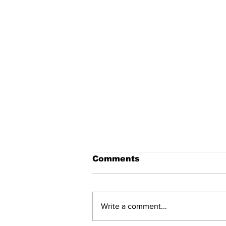
मंगोल और चीन का निर्माण
Comments
मंगोल और चीन का निर्माण शीर्षक चौंकाने
वाला हो सकता है। मंगोल वर्तमान मंगोलिया
के रहने वाले थे जो चीन से क्षेत्रफल में बहुत
Write a comment...
छोटा है। किस प्रकार मंगोल चीन के
नवनिर्माण का श्रेय ले सकते हैं, इस पर