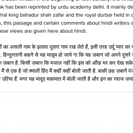
ok has been reprinted by urdu academy delhi. it mainly de
hal king bahadur shah zafar and the royal durbar held in d
n, this passage and certain comments about hindi writers ar
hese views are given here about hindi.
चों का असली नाम के इलावा दूसरा नाम रख लेते हैं, इसी तरह उर्दू प्यार का
है. हिन्दुस्तानी कहने से यह मालूम हो जाये गा कि यह ज़बान जो अपने दुसरे न
न कि ज़बान है. किसी ज़बान कि मजाल नहीं कि इस को आँख भर कर देख सके.
मैं से एक है जो श्माली हिंद मैं कहीं कहीं बोली जाती है. बाकी छह ज़बानें पंज
 उऱिया हैं. मगर यह मादूद मकामात में बोली जाती है और इन का रवाज ज़याद