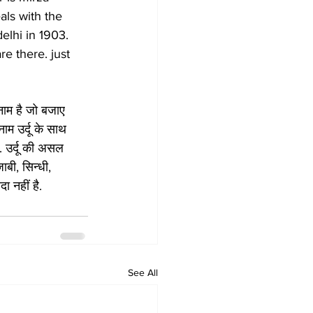
als with the 
elhi in 1903. 
e there. just 
 नाम है जो बजाए 
ाम उर्दू के साथ 
 उर्दू की असल 
ाबी, सिन्धी, 
ा नहीं है. 
See All