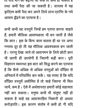
तो यदि मॉंग को बढ़ाया जा सके तो कमी हो सकती है 
तथा कमी पैदा की जा सकती है। वास्तव में यह 
कृत्रिम कमी पैदा कर अपने लिये लाभ प्राप्ति के नये 
आयाम डूॅंढने का प्रयास है। 
कभी कभी वह वस्तुयें जिन्हें हम प्राप्त करना चाहते 
हैं, हमारी मौलिक आवश्यकता भी बन जाती है जैसे 
कि कार। इस के बिना काम चलता ही था पर अगर 
गन्तव्य दूर हो तेो यह मौलिक आवश्यकता बन जाती 
है। परन्तु देखा जाये तो आवागमन के लिये छोटी कार 
भी उतनी ही उपयोगी है जितनी बड़ी कार। पूरी 
विज्ञापन व्यवस्था इस बात को सिद्ध करने का प्रयास 
है कि कैसे अधिक से अधिक वस्तुओं को वॉंछित से 
अनिवार्य में परिवर्तित कर सकें। यह स्पष्ट है कि यदि 
वॉंछित वस्तुयें असीमित है तो चाहे जितना भी मिल 
जायें, कम है। ऐसे में अर्थशास्त्र हमारी कोई सहायता 
नहीं कर सकता। मनुष्य कभी भी संतुष्ट नहीं हो 
सकता है चाहे वह आवासरहित भिकारी हो अथवा 
करोड़पति। इस कारण संतोष में कमी हो गी यदि 