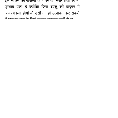
इस से उन की फसलों के चयन की स्वायत्तता पर भी 
प्रभाव पड़ा है क्योंकि जिस वस्तु की बाज़ार में 
आवश्यकता होगी वो उसी का ही उत्पादन कर सकते 
हैं अन्यथा उस के लिये बाज़ार उपलब्ध नहीं हो गा। 
उपभोग की इस अन्धी दौड़ में विपरीत प्रभाव 
पर्यावरण पर पड़ना स्वाभाविक है। विश्व जलवायु 
परिवर्तन के अथाह परिणामों के चिंतित हैं, परंतु 
उपभोग प्रवृति का प्रभाव इतने भीतर तक समा गया 
है कि मनंष्य केवल सोचता है कि जलवायु परिवर्तन 
को कैसे रोका जाए? उस के लिए कुछ करने को तैयार 
नहीं है क्योंकि उस की मानसिक स्थिति इसकी 
अनुमति नहीं देती है। समस्त कार्रवाई केवल भाषणों 
तथा संगोष्ठियों तक सीमित रह जाती है।  
उपभोक्ता की इच्छा का प्रभाव अधिकाधिक 
प्राकृतिक संसाधनों पर पड़ता ही है। जब उपभोग 
अनिवार्य हो जाता है तो प्राकृतिक संसाधनों के दोहन 
की गति बढ़ जाती है। इसी कारण वन का क्षेत्र कम 