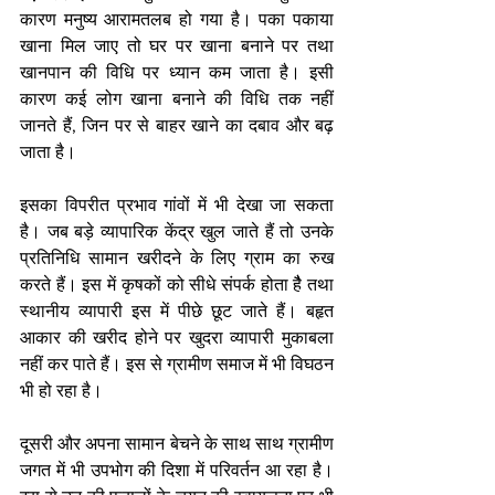
कारण मनुष्य आरामतलब हो गया है। पका पकाया 
खाना मिल जाए तो घर पर खाना बनाने पर तथा 
खानपान की विधि पर ध्यान कम जाता है। इसी 
कारण कई लोग खाना बनाने की विधि तक नहीं 
जानते हैं, जिन पर से बाहर खाने का दबाव और बढ़ 
जाता है। 
इसका विपरीत प्रभाव गांवों में भी देखा जा सकता 
है। जब बड़े व्यापारिक केंद्र खुल जाते हैं तो उनके 
प्रतिनिधि सामान खरीदने के लिए ग्राम का रुख 
करते हैं। इस में कृषकों को सीधे संपर्क होता हैै तथा 
स्थानीय व्यापारी इस में पीछे छूट जाते हैं। बहृत 
आकार की खरीद होने पर खुदरा व्यापारी मुकाबला 
नहीं कर पाते हैं। इस से ग्रामीण समाज में भी विघठन 
भी हो रहा है। 
दूसरी और अपना सामान बेचने के साथ साथ ग्रामीण 
जगत में भी उपभोग की दिशा में परिवर्तन आ रहा है। 