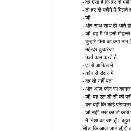
- वह ऐसा है कि हर दो महीन
- तो हर दो महीने में मिलते
- जी
- और साथ साथ ही आते ह
- जी, वह मैं भी इसी मौहल्ल
- तुम्हारे पिता का क्या नाम 
- महेन्द्र कुकरेजा
- कहॉं काम करते हैं
- ए जी आफिस में
- कौन से सैक्षन में
- वह तो नहीं पता
- और आज कौन सा कागज़ दे
- जी, वह एल डी सी की परीक
- बस वही कि कोई प्रेमपत
- जी नहीं, उस का तो कभी 
- मैं निशा का बाप हूॅं। ब
सोचा कि आज जान लूॅं हो क