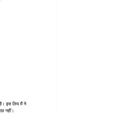
ं
ै। इस लिय मैं ने 
कुछ नहीं।