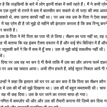
ि लड़कियों के बारे में लोग इतनी शंका में क्यों रहते हैं। मैं ने कभी प्रेम
 एक दूसरे से रास्ते मे बस में बातचीत कर सकते थे तो पत्र की क्या आ
कते थे, क्या उतना काफी नहीं था। पर अब जब उस के पिता ने ऐसा कहा तो
में यह प्रेम ही है जो मुझे दो महीने की इंतज़ार कराता है कि कब रिन्यू क
ार करती है।
ि उस के पिता ने मेरे पिता का पता भी ले लिया। सैक्षन का पता नहीं था, वह उ
ी बताया कि वह इंकम टैक्स दफतर में हैं और वाई शेप बिल्डिंग में हैं और
ह जाूससी करें गे कि मैं सच में हूॅं क्या। उस से मुझेे कोई तकलीफ नहीं थ
में।
 तो दिया पर अब वह भर कर दे गी कैसे ताकि मैं उस का और अपना फार्म दफ़त
था पर अब यह ख्याल आया। अभी तीन हफते हैं, कोई सूरत निकल आये गी नह
हों ने कहा कि इतवार को घर पर आ कर बता दें कि पिता का सैक्षन कौन
में उस की मॉं को मुझे दिखाना था। उस की मॉं बहुत ममतामयी थी। चाय 
, यह भी कह दिया। उस के घर जाने का रास्ता साफ हो गया।
 गणित में कमज़ोर थी और और उस की तैयारी कराना मेरे ज़िम्मे कर दिया 