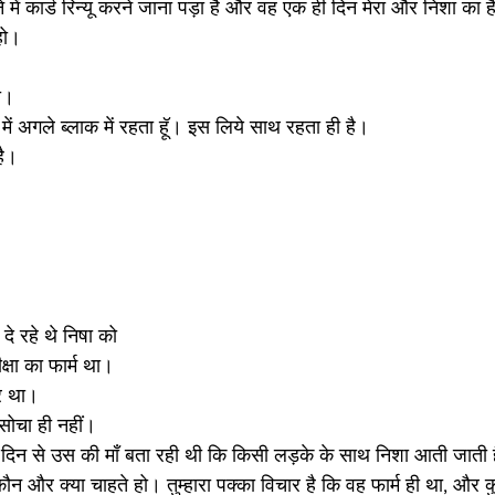
े में कार्ड रिन्यू करने जाना पड़ा है और वह एक ही दिन मेरा और निशा का है
 हो।
ो।
े में अगले ब्लाक में रहता हूॅ। इस लिये साथ रहता ही है।
है।
 रहे थे निषा को
्षा का फार्म था।
्र था।
सोचा ही नहीं।
हुत दिन से उस की मॉं बता रही थी कि किसी लड़के के साथ निशा आती जाती ह
ौन और क्या चाहते हो। तुम्हारा पक्का विचार है कि वह फार्म ही था, और 