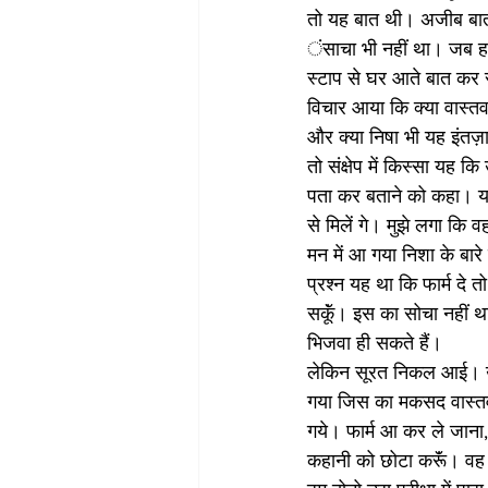
तो यह बात थी। अजीब बात है क
ंसाचा भी नहीं था। जब हम
स्टाप से घर आते बात कर स
विचार आया कि क्या वास्तव 
और क्या निषा भी यह इंतज़
तो संक्षेप में किस्सा यह क
पता कर बताने को कहा। यह भ
से मिलें गे। मुझे लगा कि व
मन में आ गया निशा के बारे 
प्रश्न यह था कि फार्म दे
सकूॅं। इस का सोचा नहीं 
भिजवा ही सकते हैं।
लेकिन सूरत निकल आई। उन्
गया जिस का मकसद वास्तव 
गये। फार्म आ कर ले जाना
कहानी को छोटा करूॅं। वह