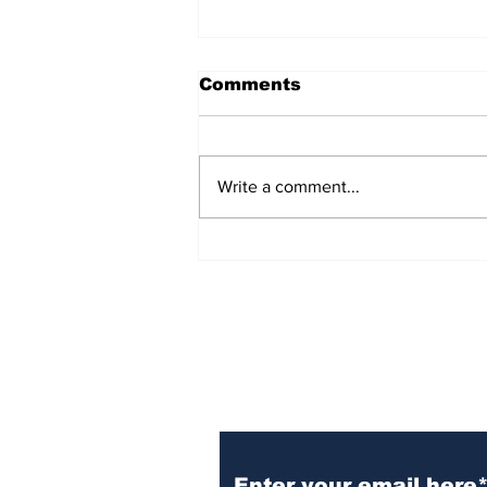
महाभारत के महिला पात्र
Comments
महाभारत के महिला पात्र क्या आप ने कभी
इस पर विचार किया है कि महाभारत में किस
महिला पात्र को सब से निखिद्ध माना जा
Write a comment...
सकता है। देखा जाये तो महाभारत पुरुषों की
कथा है। महिला पात्र हैं ही कितने। न के
बराबर।
Subscribe to the B