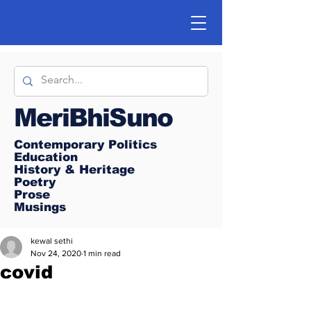
MeriBhiSuno
Contemporary Politics
Education
History & Heritage
Poetry
Prose
Musings
kewal sethi
Nov 24, 2020
1 min read
covid