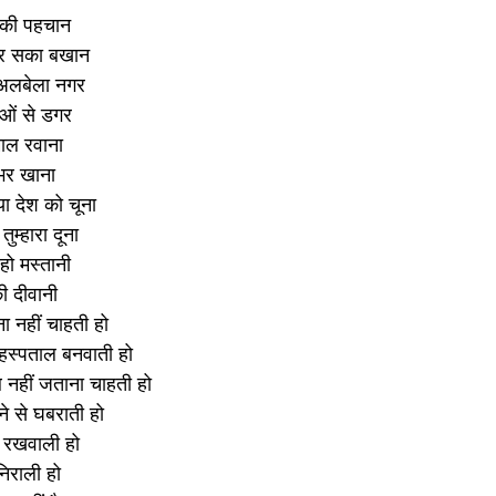
ेश की पहचान
 कर सका बखान
क अलबेला नगर
ाओं से डगर
माल रवाना
 भर खाना
या देश को चूना
ुम्हारा दूना
 हो मस्तानी
ी दीवानी
 नहीं चाहती हो
हस्पताल बनवाती हो
 नहीं जताना चाहती हो
े से घबराती हो
़ रखवाली हो
निराली हो