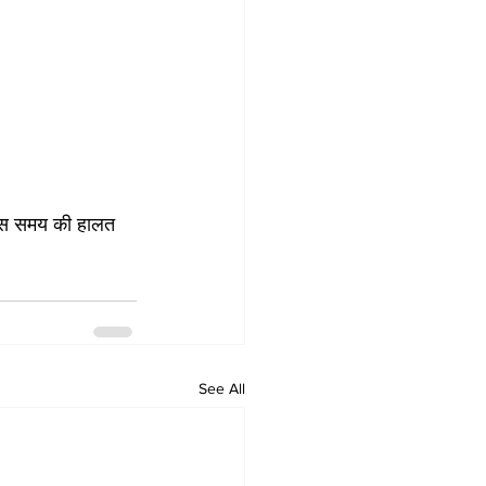
 उस समय की हालत 
See All