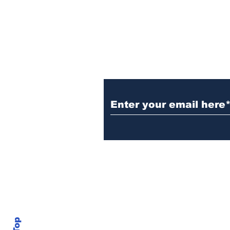
to a king. A
Subscribe to the B