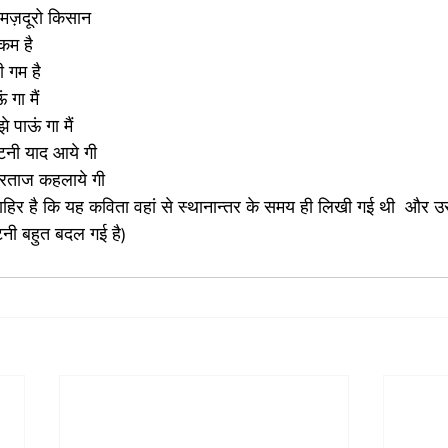
 मज़दूरो किसान
कम है
ी गम है
गा मैं
पाऊं गा मैं 
कटनी याद आये गी
 सरताज कहलाये गी
हिर है कि यह कविता वहां से स्थानान्तर के समय ही लिखी गई थी  और
नी बहुत बदल गई है)  