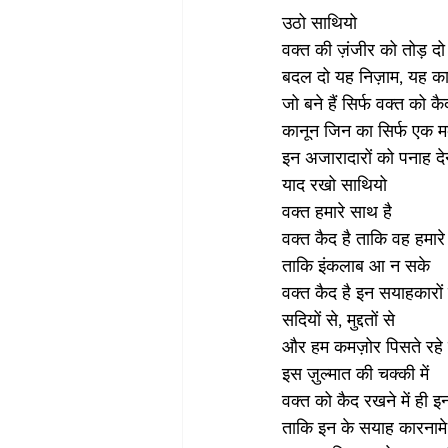
उठो साथियो
वक्त की ज़ंजीर को तोड़ दो
बदल दो यह निज़ाम, यह का
जो बने हैं सिर्फ वक्त को क
कानून जिन का सिर्फ एक 
इन अजारादारों को पनाह दे
याद रखो साथियो
वक्त हमारे साथ है
वक्त कैद है ताकि वह हमा
ताकि इंकलाब आ न सके
वक्त कैद है इन सयाहकारों 
सदियों से, मुद्दतों से 
और हम कमज़ोर पिसते रहे ह
इस ज़ुल्मात की चक्की में
वक्त को कैद रखने में ही 
ताकि इन के सयाह कारनामे