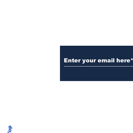
to a king. A
Subscribe to the B