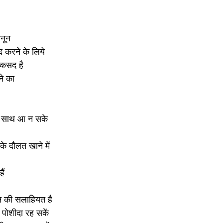
नून
ैद करने के लिये
मकसद है
ने का
रे साथ आ न सके
के दौलत खाने में
ैं
इन की सलाहियत है
 पोशीदा रह सकें