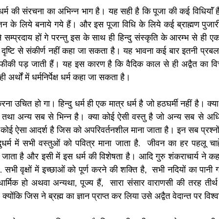
्दु धर्म की संरचना का अभिन्न भाग है। यह सही है कि पूजा की कई विधियाॅं हैं,
पूजन के लिये बनाये गये हैं। और इस पूजा विधि के लिये कई ब्राह्मण पुजा
 सम्प्रदाय हों गे परन्तु इस के साथ ही हिन्दु संस्कृति के आरम्भ से ही ए
 दृष्टि से संकीर्ण नहीं कहा जा सकता है। यह भावना कई बार इतनी प्रबल
े फीकी पड़ जाती हैं। यह इस कारण है कि वैदिक काल से ही अद्वैत का विचा
ी अर्थों में धर्मनिर्पेक्ष धर्म कहा जा सकता है। 
ा उचित हो गा। हिन्दु धर्म ही एक मात्र धर्म है जो हठघर्मी नहीं है। क्या
ै तथा अन्य सब से भिन्न है। क्या कोई ऐसी वस्तु है जो अन्य सब से अधिक
 कोई ऐसा आदर्श है जिस को अपरिवर्तनशील माना जाता है। इन सब प्रश्नों का
ुधर्म में सभी वस्तुओं को पवित्र माना जाता है.  जीवन का हर पहलू चाहे 
ाता है और इसी में इस धर्म की विशेषता है। आदि गुरु शंकराचार्य ने कहा 
सभी वृक्षों में इच्छाओं को पूर्ण करने की शक्ति है,  सभी नदियों का पानी 
 धार्मिक हो अथवा अन्यथा, पूज्य हैं,  सारा संसार वाराणसी की तरह तीर्थ
योंकि जिस ने ब्रह्म का ज्ञान प्राप्त कर लिया उसे अद्वैत वेदान्त पर विश्