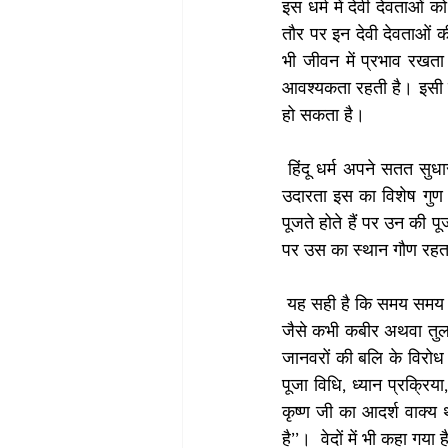
इस धर्म में देवी देवताओं
तौर पर इन देवी देवताओं की
भी जीवन में प्रभाव रखता
आवश्यकता रहती है। इसी के
हो सकता है।
 हिंदू धर्म अपने सतत सुधार के लिए जाना जाता है। नई जानकारी को, नई मान्यताओं को शामिल करना इस की खूबी है. 
उदारता इस का विशेष गुण है
पूजते होते हैं पर उन की प
पर उस का स्थान गौण रहता ह
 यह सही है कि समय समय पर कई प्रकार के अंधविश्वास हिन्दु धर्म में आते हैं किन्तु इस के साथ थी सुधारक भी आते रहे हैं 
जैसे कभी कबीर अथवा तुलसी
जानवरों की बलि के विरोध मे
पूजा विधि, ध्यान प्रक्रिय
कृष्ण जी का आदर्श वाक्य 
है’’।  वेदों में भी कहा गया