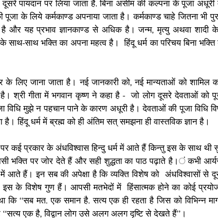
 को दूसरे पायदान पर लिया जाता है. बिना असीम की कल्पना के पूजा अधूरी
 पूजा के लिये कर्मकाण्ड अपनाया जाता है। कर्मकाण्ड चाहे जितना भी पुर
 है और यह प्रभाव ज्ञानकाण्ड से अधिक है। जन्म, मृत्यु अथवा शादी क
 साथ-साथ भक्ति का अपना महत्व है।  हिंदू धर्म का परिचय बिना भक्ति क
। श्री गीता में भगवान कृष्ण ने कहा है -  जो लोग दूसरे देवताओं को पूजत
ूजा विधि मुझे न पहचान पाने के कारण अधूरी है। देवताओं की पूजा विधि वि
ै। हिंदू धर्म में ब्रह्म को ही अंतिम सत् समझना ही वास्तविक ज्ञान है।
 भक्ति पर जोर देते हैं और सही शुद्धता का पाठ पढ़ाते है।ं कभी आर्यसम
ं आते हैं। इन सब की अपेक्षा है कि व्यक्ति विशेष को  अंधविश्वासों से दूर
ा, इस के विशेष गुण हैं। आपसी मतभेदों में  हिंसात्मक होने का कोई प्रयोज
था कि ‘‘सब मत. एक समान है. सत्य एक ही रहता है जिस को विभिन्न मार्ग
 है ‘‘सत्य एक है, विद्वान लोग उसे अलग अलग दृष्टि से देखते हैं’’। 