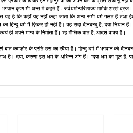
इस प्रकार के विचार इन महानुभावों को अपने धर्म के प्रति शंकालू नहीं बनात
 भगवान कृष्ण भी अन्त में कहते हैं - सर्वधर्मान्परित्यज्य मामेकं शरएां व्रज। 
ात यह है कि कहीं यह नहीं कहा जाता कि अन्य सभी धर्म गलत हैं तथा ईश्
प का हिन्दु धर्म में ज़िकर ही नहीं है। वह सदा दीनबन्धु है, दया निधान हैं। 
वयं ही अपने भाग्य के निर्माता हैं। श्ह मौलिक बात है, आदर्श वाक्य है। 
ूर्ण बात कमज़ोर के प्रति उस का रवैया है। हिन्दु धर्म में भगवान को दीनबन्
साथ है। दया, करुणा इस धर्म के अभिन्न अंग हैं। ‘दया धर्म का मूल है, 