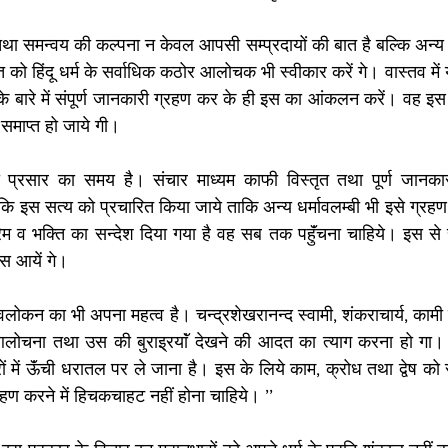
ा तथा समन्वय की कल्पना न केवल आपसी सम्प्रदायों की बात है बल्कि अन्य धर
को हिंदू धर्म के सर्वाधिक कठोर आलोचक भी स्वीकार करें गे। वास्तव में यह
्म के बारे में संपूर्ण जानकारी ग्रहण कर के ही इस का आंकलन करें। वह इस स
ी समाप्त हो जाये गी। 
्रसार का समय है। संचार माध्यम काफी विस्तृत तथा पूर्ण जानकारी दे
 इस सत्य को प्रचारित किया जाये ताकि अन्य धर्मावलम्बी भी इसे ग्रहण क
प्रेम व भक्ति का सन्देश दिया गया है वह सब तक पहुॅंचना चाहिये। इस से 
स आयें गे। 
ोकन का भी अपना महत्व है। चन्द्रशेखरानन्द स्वामी, शंकराचार्य, कामी 
आलोचना तथा उस की बुराइ्रयाॅं देखने की आदत का त्याग करना हो गा। ध
रों में ऊॅंची धरातल पर ले जाना है। इस के लिये काम, क्रोध तथा द्वेष को
 ग्रहण करने में हिचकचाहट नहीं होना चाहिये। ’’