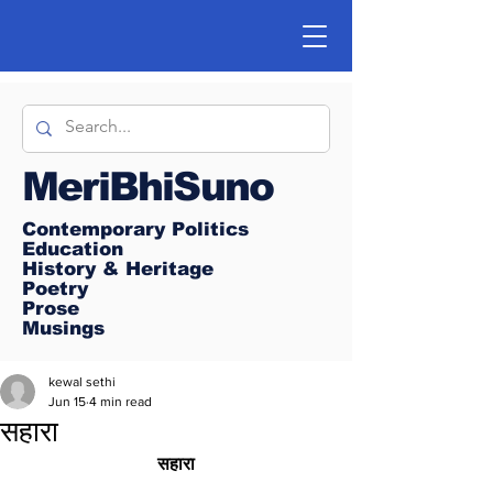
MeriBhiSuno
Contemporary Politics
Education
History & Heritage
Poetry
Prose
Musings
kewal sethi
Jun 15
4 min read
सहारा
सहारा