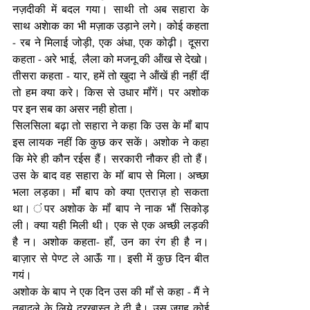
नज़दीकी में बदल गया। साथी तो अब सहारा के 
साथ अशेाक का भी मज़ाक उड़ाने लगे। कोई कहता 
- रब ने मिलाई जोड़ी, एक अंधा, एक कोढ़ी। दूसरा 
कहता - अरे भाई,  लैला को मजनू की ऑंख से देखो। 
तीसरा कहता - यार, हमें तो खुदा ने ऑंखें ही नहीं दीं 
तो हम क्या करे। किस से उधार मॉंगें। पर अशोक 
पर इन सब का असर नही होता। 
सिलसिला बढ़ा तो सहारा ने कहा कि उस के मॉं बाप 
इस लायक नहीं कि कुछ कर सकें। अशोक ने कहा 
कि मेरे ही कौन रईस हैं। सरकारी नौकर ही तो हैं। 
उस के बाद वह सहारा के मॉ बाप से मिला। अच्छा 
भला लड़का। मॉं बाप को क्या एतराज़ हो सकता 
था। ंपर अशोक के मॉं बाप ने नाक भौं सिकोड़ 
ली। क्या यही मिली थी। एक से एक अच्छी लड़की 
है न। अशोक कहता- हॉं, उन का रंग ही है न। 
बाज़ार से पेण्ट ले आऊॅं गा। इसी में कुछ दिन बीत 
गयं। 
अशोक के बाप ने एक दिन उस की मॉं से कहा - मैं ने 
तबादले के लिये दरखास्त दे दी है। उस जगह कोई 