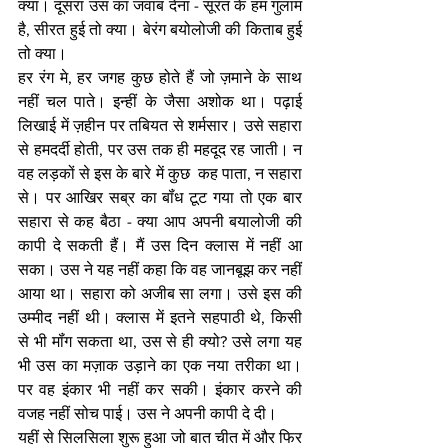
क्या। दूसरा उस का जवाब देना - सूरत के हम गुलाम 
है, सीरत हुई तो क्या। बेरंग बयोलोजी की किताब हुई 
तो क्या। 
हर रंग मे, हर जगह कुछ होते हैं जो ज़माने के साथ 
नहीं चल पाते। इन्हीं के जैसा अशोक था। पढ़ाई 
लिखाई में ज़हीन पर तबियत से शर्मसार। उसे सहारा 
से हमदर्दी होती, पर उस तक ही महदूद रह जाती। न 
वह लड़कों से इस के बारे में कुछ  कह पाता, न सहारा 
से। पर आखिर सब्र का बॉंध टूट गया तो एक बार 
सहारा से कह बैठा - क्या आप अपनी बयालोजी की 
कापी दे सकती हैं। मैं उस दिन क्लास में नहीं आ 
सका। उस ने यह नहीं कहा कि वह जानबूझ कर नहीं 
आया था। सहारा को अजीब सा लगा। उसे इस की 
उम्मीद नहीं थी। क्लास में इतने सहपाठी थे, किसी 
से भी मॉंग सकता था, उस से ही क्यो? उसे लगा यह 
भी उस का मज़ाक उड़ाने का एक नया तरीका था। 
पर वह इंकार भी नहीं कर सकी। इंकार करने की 
वजह नहीं सोच पाई। उस ने अपनी कापी दे दी। 
यहीं से सिलसिला शुरू हुआ जो बात चीत में और फिर 