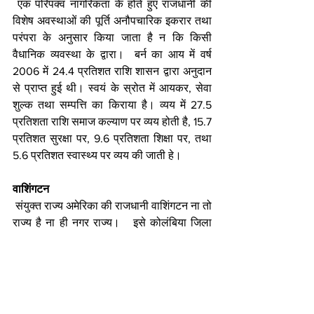
 एक परिपक्व नागरिकता के होते हुए राजधानी की 
विशेष अवस्थाओं की पूर्ति अनौपचारिक इकरार तथा 
परंपरा के अनुसार किया जाता है न कि किसी 
वैधानिक व्यवस्था के द्वारा।  बर्न का आय में वर्ष 
2006 में 24.4 प्रतिशत राशि शासन द्वारा अनुदान 
से प्राप्त हुई थी। स्वयं के स्रोत में आयकर, सेवा 
शुल्क तथा सम्पत्ति का किराया है। व्यय में 27.5 
प्रतिशता राशि समाज कल्याण पर व्यय होती है, 15.7 
प्रतिशत सुरक्षा पर, 9.6 प्रतिशता शिक्षा पर, तथा 
5.6 प्रतिशत स्वास्थ्य पर व्यय की जाती हे। 
वाशिंगटन
 संयुक्त राज्य अमेरिका की राजधानी वाशिंगटन ना तो 
राज्य है ना ही नगर राज्य।   इसे कोलंबिया जिला 
कहा जाता है।  वित्तीय दृष्टि से यह सक्षम नहीं है।  
1995 में संघीय सरकार ने इस का वित्तीय प्रभार 
संभाल लिया था।   एक मुख्य वित्तीय अधिकारी की 
नियुक्ति की गई है जो कि बजट निर्माण के लिए 
उत्तरदाई है।  वॉशिंगटन जिले की अपनी प्रतिनिधि 