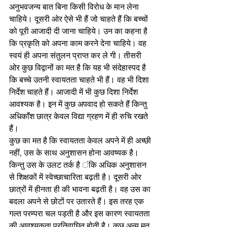
अनुभवजन्य बात बिना किसी विरोध के मान लेना 
चाहिये। दूसरी ओर ऐसे भी हैं जो चाहते हैं कि बच्चों 
को पूरी आजादी दी जाना चाहिये। उन का कहना है 
कि प्रकृति को अपना काम करने देना चाहिये। वह 
स्वयं ही अपना संतुलन प्राप्त कर ले गी। तीसरी 
ओर कुछ विद्वानों का मत है कि यह भी संदेहास्पद है 
कि बच्चे उतनी स्वायतता चाहते भी हैं। वह भी दिशा 
निर्देश चाहते हैं। आजादी में भी कुछ दिशा निर्देश 
आवश्यक है। इन में कुछ अपवाद हो सकते हैं किन्तु 
अधिकाॅंश छात्र केवल विद्या ग्रहण में ही रुचि रखते 
हैं। 
कुछ का मत है कि स्वायतता केवल अपने में ही अच्छी 
नहीं, उस के साथ अनुशासन होना आवष्यक है। 
किन्तु उस के उलट तर्क है ंकि अधिक अनुशासन 
से शिक्षकों में स्वेच्छाचारिता बढ़ती है। दूसरी ओर  
छात्रों में हीनता ही की भावना बढ़ती है। वह उस का 
बदला अपने से छोटों पर उतारते हैं। इस तरह एक 
गल्त परम्परा चल पड़ती है और इस कारण स्वायतता 
की आवश्यकता प्रतिवाघित होती है। कुछ अन्य मत 