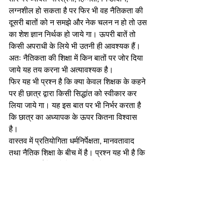
लग्नशील हो सकता है पर फिर भी वह नैतिकता की 
दूसरी बातों को न समझे और नेक चलन न हो तो उस 
का शेश ज्ञान निर्थक हो जाये गा। ऊपरी बातें तो 
किसी अपराधी के लिये भी उतनी ही आवश्यक हैं। 
अतः नैतिकता की शिक्षा में किन बातों पर जोर दिया 
जाये यह तय करना भी अत्यावश्यक है। 
फिर यह भी प्रश्न है कि क्या केवल शिक्षक के कहने 
पर ही छात्र द्वारा किसी सिद्धांत को स्वीकार कर 
लिया जाये गा। यह इस बात पर भी निर्भर करता है 
कि छात्र का अध्यापक के ऊपर कितना विश्वास 
है। 
वास्तव में प्रतियोगिता धर्मनिर्पेक्षता, मानवतावाद 
तथा नैतिक शिक्षा के बीच में है। प्रश्न यह भी है कि 
क्या बिना धर्म के बारे में बात किये नैतिकता की बात 
की जा सकती है। मानवतावादी यह मानने को तैयार 
हैं कि नैतिक मूल्यों का उदगम सामाजिक पर्यावरण में 
ही होता है। धर्मनिर्पेक्ष भी इस से इंकार नहीं कर 
सकते। धार्मिक मनुष्य तो यह कहते हैं कि नैतिक 