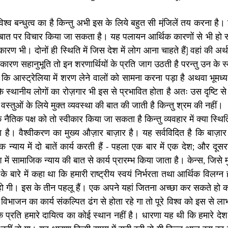
विश्व बन्धुत्व का है किन्तु अभी इस के लिये बहुत सी मंजि़लें तय करना है।
ी बात पर विचार किया जा सकता है। यह पलायन आर्थिक कारणों से भी हो 
 कारण भी। दोनों ही स्थिति में जिस देश में लोग आना चाहते हैं] वहां की अर्
ारण सहानुभूति तो इन शरणार्थियों के प्रति जाग उठती है परन्तु उन के स्
कि आस्ट्रेलिया में शरण लेने वालों को सामना करना पड़ा है अथवा भूमध्य 
ंकि स्थानीय लोगों का रोज़गार भी इस से प्रभावित होता है अतः उस दृष्टि 
स्तुओं के लिये मुक्त व्यवस्था की बात की जाती है किन्तु श्रम की नहीं।
ैतिक पक्ष को तो स्वीकार किया जा सकता है किन्तु व्यवहार में क्या स्थिति 
ना है। वैश्वीकरण का मुख्य औज़ार बाज़ार है। यह सर्वविदित है कि बाज़ार
क न्याय में दो बातें कार्य करती हैं - पहला एक बार में एक देश; और दू
में सामाजिक न्याय की बात से कार्य प्रारम्भ किया जाता है। केन्स, जिसे 
े बारे में कहा था कि हमारी राष्ट्रीय स्वयं निर्भरता तथा आर्थिक विलग्न ह
 हो गी। इस के तीन पहलू हैं। एक अपने यहां जितना अच्छा कर सकते हो करो
िभाजन का कार्य संकल्पित ढंग से होता रहे गा तो पूरे विश्व को इस से लाभ 
ं के प्रति हमारे दायित्व का कोई स्थान नहीं है। धारणा यह थी कि हमारे देश 