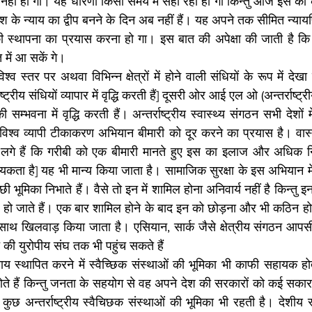
 नहीं हो गा। यह धारणा किसी समय में सही रही हो गी किन्तु आज इस का 
ेश के न्याय का द्वीप बनने के दिन अब नहीं हैं। यह अपने तक सीमित न्यायप
ाय की स्थापना का प्रयास करना हो गा। इस बात की अपेक्षा की जाती है कि
 में आ सकें गे।
्व स्तर पर अथवा विभिन्न क्षेत्रों में होने वाली संधियों के रूप में देख
ष्ट्रीय संधियों व्यापार में वृद्धि करती हैं] दूसरी ओर आई एल ओ (अन्तर्राष्ट्
 सम्भवना में वृद्धि करती हैं। अन्तर्राष्ट्रीय स्वास्थ्य संगठन सभी देशों मे
श्व व्यापी टीकाकरण अभियान बीमारी को दूर करने का प्रयास है। वास्त
लगे हैं कि गरीबी को एक बीमारी मानते हुए इस का इलाज और अधिक न
यकता है] यह भी मान्य किया जाता है। सामाजिक सुरक्षा के इस अभियान में बह
छी भूमिका निभाते हैं। वैसे तो इन में शामिल होना अनिवार्य नहीं है किन्तु
हो जाते हैं। एक बार शामिल होने के बाद इन को छोड़ना और भी कठिन होत
 साथ खिलवाड़ किया जाता है। एसियान, सार्क जैसे क्षेत्रीय संगठन आपस
 की युरोपीय संघ तक भी पहुंच सकते हैं
य स्थापित करने में स्वैच्छिक संस्थाओं की भूमिका भी काफी सहायक होत
होते हैं किन्तु जनता के सहयोग से वह अपने देश की सरकारों को कई सकार
में कुछ अन्तर्राष्ट्रीय स्वैचिछक संस्थाओं की भूमिका भी रहती है। देशीय स्