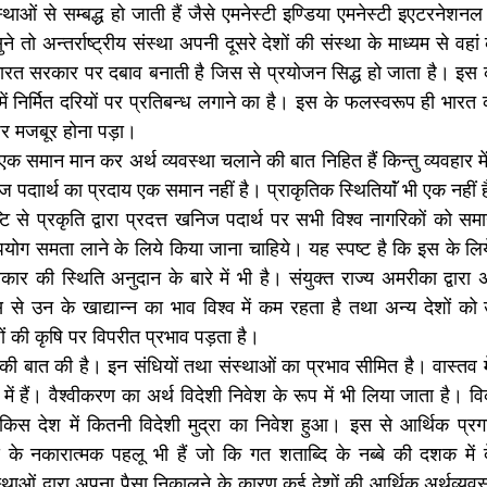
ंस्थाओं से सम्बद्ध हो जाती हैं जैसे एमनेस्टी इण्डिया एमनेस्टी इएटरनेशनल स
 तो अन्तर्राष्ट्रीय संस्था अपनी दूसरे देशों की संस्था के माध्यम से वह
ारत सरकार पर दबाव बनाती है जिस से प्रयोजन सिद्ध हो जाता है। इस 
में निर्मित दरियों पर प्रतिबन्ध लगाने का है। इस के फलस्वरूप ही भारत को
पर मजबूर होना पड़ा। 
ो एक समान मान कर अर्थ व्यवस्था चलाने की बात निहित हैं किन्तु व्यवहार 
 पदाार्थ का प्रदाय एक समान नहीं है। प्राकृतिक स्थितियाॅं भी एक नहीं है
्टि से प्रकृति द्वारा प्रदत्त खनिज पदार्थ पर सभी विश्व नागरिकों को स
 समता लाने के लिये किया जाना चाहिये। यह स्पष्ट है कि इस के लिये व
कार की स्थिति अनुदान के बारे में भी है। संयुक्त राज्य अमरीका द्वारा 
से उन के खाद्यान्न का भाव विश्व में कम रहता है तथा अन्य देशों को उ
ं की कृषि पर विपरीत प्रभाव पड़ता है।
मूहों की बात की है। इन संधियों तथा संस्थाओं का प्रभाव सीमित है। वास्तव मे
थ में हैं। वैश्वीकरण का अर्थ विदेशी निवेश के रूप में भी लिया जाता है। व
किस देश में कितनी विदेशी मुद्रा का निवेश हुआ। इस से आर्थिक प्रगत
के नकारात्मक पहलू भी हैं जो कि गत शताब्दि के नब्बे की दशक में 
संस्थाओं द्वारा अपना पैसा निकालने के कारण कई देशों की आर्थिक अर्थव्य