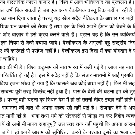
चार का वास्तविक कारण बाज़ार है। विश्व में आज भौतिकवाद का प्रचलन है। 
 केवल तभी बिक सकती है जब एक अन्य वैकल्पिक वस्तु बिक नहीं पा रही है।
ा का नाम दिया जाता है परन्तु यह खेल सदैव नैतिकता के आधार पर नहीं
िक धन कमाने को तैयार है तथा इस के लिये अपने ईमान को बेचने के लि
ओर बाज़ार में इसे क्रय करने वाले हैं। प्रश्न यह है कि उन व्यक्तियों]
के इस नियम से कैसे बचाया जाये। वैश्वीकरण के अग्रणी बहु राष्ट्रीय निगम ह
 की कार्रवाई से परहेज़ नहीं है। वैश्वीकरण इस दिशा में क्या योगदान द
ा चाहिये।
ाद की भी है। विश्व कटुम्बम की बात भारत में कही गई है। आज यह बात 
 परिवर्तित हो गई है। इस में संदेह नहीं है कि संचार माध्यमों में आई प्रग
विश्व इतना छोटा हो गया है कि फासले अब कोई बाधा नहीं हैं। फिर भी सहा
म्बन्ध पूरी तरह विच्छेद नहीं हुआ है। पास के देशों की घटना हम को तुर
 परन्तु वही घटना दूर स्थित देश में हो तो उतनी तीब्र इच्छा नहीं होती ह
की समानता की बात भी अपना महत्व खो नहीं पाई है। रोज़गार देने में अपने
बात मानी गई है। भाषा तथा धर्म को संस्कारों से जोड़ा जा कर विशेष व्यच
ायें तो अभी भी मानव सहानुभूति उस स्तर तक नहीं पहुंची कि अपना आरा
ाये। हां अपने आराम को सुनिश्चित करने के पश्चात दूसरे का भला करने