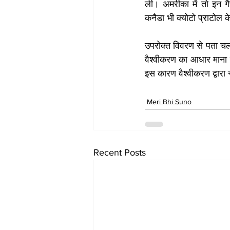
ली। अमरीका में तो इन गै
कनैडा भी क्योटो प्राटोल के 
उपरोक्त विवरण से पता चलत
वैश्वीकरण का आधार माना गय
इस कारण वैश्वीकरण द्वारा
Meri Bhi Suno
Recent Posts