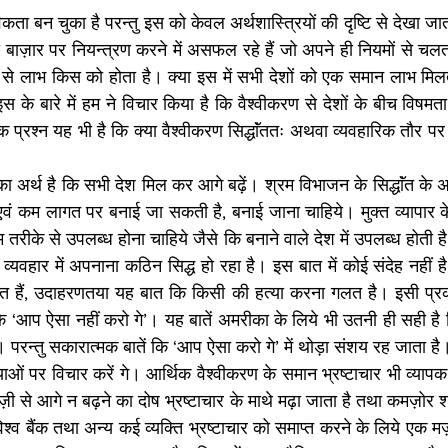
ता बन चुका है परन्तु इस को केवल अर्थशास्त्रियों की दृष्टि से देखा जा
री बाज़ार पर नियन्त्रण करने में असफल रहे हैं जो अपने ही नियमों से चलता
 से लाभ किस को होता है। क्या इस में सभी देशों को एक समान लाभ मिल
स के बारे में हम ने विचार किया है कि वैश्वीकरण से देशों के बीच विषमत
्रश्न यह भी है कि क्या वैश्वीकरण सिद्धाॅंततः अथवा व्यवहारिक तौर पर पि
ा का अर्थ है कि सभी देश मिल कर आगे बढ़ें। श्रम विभाजन के सिद्धाॅंत के 
ा एवं कम लागत पर बनाई जा सकती है, बनाई जाना चाहिये। मुक्त व्यापार के
तरीके से उपलब्ध होना चाहिये जैसे कि बनाने वाले देश में उपलब्ध होती है।
्यवहार में अपनाना कठिन सिद्ध हो रहा है। इस बात में कोई संदेह नहीं है क
ैं, उदाहरणतया यह बात कि किसी की हत्या करना गलत है। इसी प्रकार 
कि ‘आप ऐसा नहीं करो गे’। यह बातें अमरीका के लिये भी उतनी ही सही है 
। परन्तु सकारात्मक बातें कि ‘आप ऐसा करो गे’ में थोड़ा संशय रह जाता है
ाओं पर विचार करें गे। आर्थिक वैश्वीकरण के समान भ्रष्टाचार भी व्याप
़ी से आगे न बढ़ने का दोष भ्रष्टाचार के माथे मढ़ा जाता है तथा कमज़ोर
िश्व बैंक तथा अन्य कई व्यक्ति भ्रष्टाचार को समाप्त करने के लिये एक 