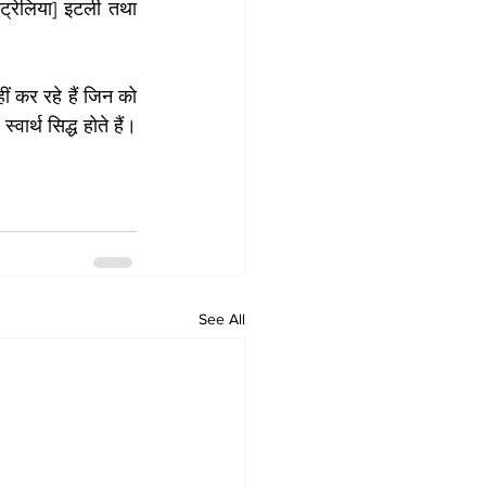
्रेलिया] इटली तथा 
 कर रहे हैं जिन को 
र्थ सिद्ध होते हैं। 
See All