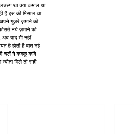
लचस्प था क्या कमाल था
ी है इस की मिसाल था 
 अपने गुज़रे ज़माने को
 कोसते नये ज़माने को 
, अब याद भी नहीं 
त है होती है बात नई
ी चलें गे कक्कू कवि 
 न्यौता मिले तो सही