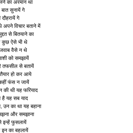
लने का अरमान था 
ात सुनायें गे 
 दौहरायें गे 
े अपने विचार बताने में 
ुद्दत से बितयाने का 
र कुछ ऐसे भी थे
जवाब वैसे न थे
याशी को समझायें 
है तफसील से बतायें
 तैयार हो कर आये 
हीं फंस न जायें 
उन की थी यह फरियाद
े है यह सब याद
ा, उन का था यह बहाना
 समझना और समझाना 
न्हें फुसलायें 
इन का बहलायें