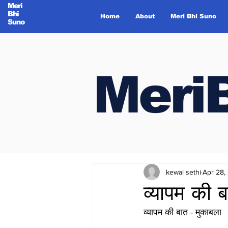
Meri
Bhi
Home
About
Meri Bhi Suno
Suno
Meri
Meri
kewal sethi
Apr 28,
व्यापम की 
व्यापम की बात - मुकाबला