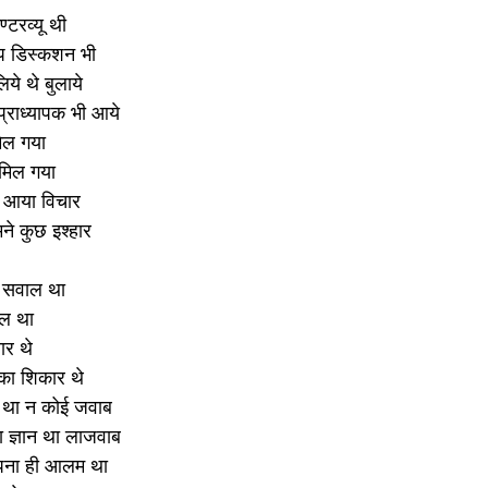
ण्टरव्यू थी 
ुप डिस्कशन भी 
ये थे बुलाये 
्राध्यापक भी आये 
मिल गया
मिल गया 
ा आया विचार
ने कुछ इश्हार
 सवाल था 
ाल था
ार थे
ा शिकार थे 
 था न कोई जवाब 
 ज्ञान था लाजवाब 
पना ही आलम था 