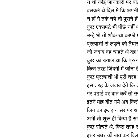
न थी कोई जानकारी पर बो
वलवले थे दिल में कि अपनी ब
न हों गे तर्क नये तो पुराने ही
कुछ एक्सपर्ट भी पीछे नहीं थ
उन्हें भी तो शौक था काफी म
प्रत्याशी से लड़ने को तैया
जो जवाब वह चाहते थे वह 
कुछ का ख्याल था कि प्रत्
किस तरह जिंदगी में जीना 
कुछ प्रत्याशी भी पूरी तरह
इस तरह के जवाब देते कि क
गर पढ़ाई पर बात करें तो 
इतने माह बीत गये अब किस
जिन का इम्तहान सर पर थ
अभी तो शुरू ही किया है
कुछ सोचते थे, किस तरह से इ
इधर उधर की बात कर दिल 