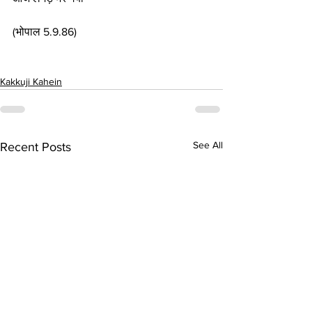
(भोपाल 5.9.86)
Kakkuji Kahein
See All
Recent Posts