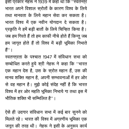
इसी प्रकार नेहरू ने 1939 में कहा था कि ‘‘स्वतन्त्र 
भारत अपने विशाल स्रोतों के कारण विश्व के लिये 
तथा मानवता के लिये महान सेवा कर सकता है। 
भारत विश्व में एक नवीन योगदान दे सकता है। 
प्रकृति ने हमें बड़ी बातों के लिये चिन्हित किया है। 
जब हम गिरते हैं तो हम काफी नीचे होते हैं किन्तु जब 
हम जागृत होते हैं तो विश्व में बड़ी भूमिका निभाते 
हैं’’। 
स्वतन्त्रता के पश्चात 1947 में संविधान सभा को 
सम्बोधित करते हुये श्री नेहरू ने कहा कि ‘‘भारत 
एक महान देश है, उस के स्रोत महान हैं, उस की 
मानव शक्ति महान है, अपनी सम्भावनाओं में हर ओर 
से वह महान है। मुझे कोई संदेह नहीं है कि भारत 
विश्व में हर ओर महति भूमिका निभाये गा तथा इस में 
भौतिक शक्ति भी सम्मिलित है’’। 
ऐसे ही उदगार संविधान सभा में कई बार सुनने को 
मिलते रहे। भारत की विश्व में अग्रणीय भूमिका एक 
जनून की तरह थी। नेहरू ने इसी के अनुरूप कार्य 