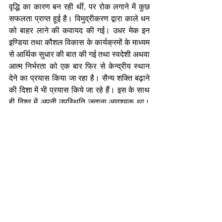
वृद्धि का कारण बन रही थीं, पर रोक लगाने में कुछ 
सफलता प्राप्त हूई है। विमुद्रीकरण द्वारा काले धन 
को बाहर लाने की कवायद की गई। उधर मेक इन 
इण्डिया तथा कौशल विकास के कार्यक्रमों के माध्यम 
से आर्थिक सुधार की बात की गई तथा स्वदेशी अथवा 
आत्म निर्भरता को एक बार फिर से केन्द्रीय स्थान 
देने का प्रयास किया जा रहा है। सैन्य शक्ति बढ़ाने 
की दिशा में भी प्रयास किये जा रहे हैं। इस के साथ 
ही विश्व में अपनी उपस्थिति जताना आवश्यक था। 
इस कारण सभी देशों से सम्पर्क बढ़ाया गया। 
महान बनने के इरादे को कभी छोड़ा नहीं गया परन्तु 
इतने बड़े लक्ष्य को पाने के लिये कुछ समय लगना 
अनिवार्य है एवं सतत प्रयास भी आवश्यक हैं। इस 
कारण ही श्री मोदी को तथा भाजपा को पूर्ण बहुमत 
के साथ फिर लाना आवश्यक है। चाहे जो भी कारण 
हों, हम अपना मुकाबला चीन से ही करते हैं। 
पाकिस्तान के साथ हमारी स्पद्र्धा केवल सैन्य बल 
की ही है। आर्थिक क्षेत्र में वह हमारे समकक्ष नहीं 