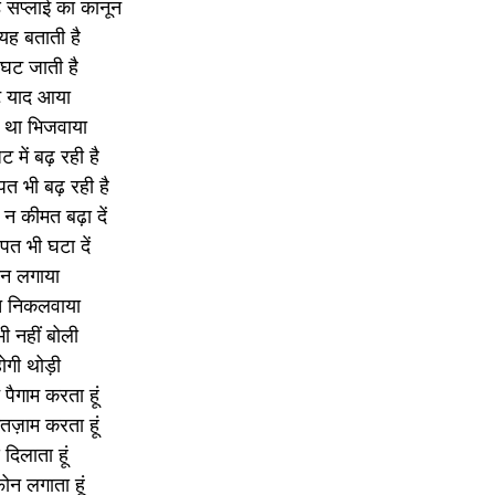
्ड सप्लाई का कानून
यह बताती है
 घट जाती है
ोट याद आया
 था भिजवाया
में बढ़ रही है
त भी बढ़ रही है
 न कीमत बढ़ा दें
त भी घटा दें
ोन लगाया
्त निकलवाया
भी नहीं बोली
गी थोड़ी
ैगाम करता हूं
तज़ाम करता हूं
 दिलाता हूं
ोन लगाता हूं