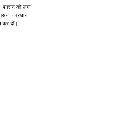
था। शासन को लगा 
शासन  - प्रधान 
म कर दीं।