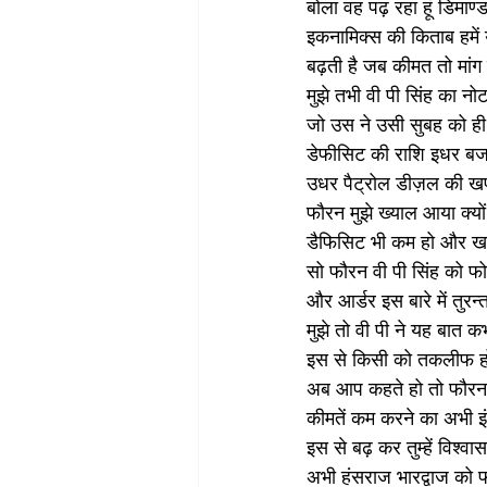
बोला वह पढ़ रहा हूं डिमाण
इकनामिक्स की किताब हमें 
बढ़ती है जब कीमत तो मांग
मुझे तभी वी पी सिंह का न
जो उस ने उसी सुबह को ही
डेफीसिट की राशि इधर बजट 
उधर पैट्रोल डीज़ल की खप
फौरन मुझे ख्याल आया क्यों
डैफिसिट भी कम हो और खप
सो फौरन वी पी सिंह को फ
और आर्डर इस बारे में तुरन
मुझे तो वी पी ने यह बात क
इस से किसी को तकलीफ हो
अब आप कहते हो तो फौरन प
कीमतें कम करने का अभी इं
इस से बढ़ कर तुम्हें विश्वास
अभी हंसराज भारद्वाज को फ