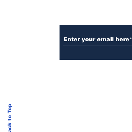
Subscribe to the B
Back to Top