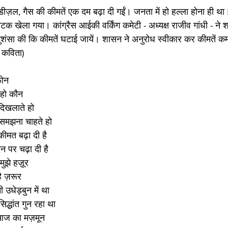
 डीज़ल, गैस की कीमतें एक दम बढ़ा दी गईं। जनता में हो हल्ला होना ही 
क खेला गया। कांग्रैस आईकी वर्किंग कमेटी - अध्यक्ष राजीव गांधी - ने 
अनुशंसा की कि कीमतें घटाई जायें। शासन ने अनुरोध स्वीकार कर कीमतें क
 कविता)
फोन
 हो कौन
दिखलाते हो
 समझना चाहते हो
कीमत बढ़ा दी है
 पर चढ़ा दी है
ुझे हज़ूर
ै ज़रूर
 उधेड़बुन में था
द्धांत गुन रहा था
ै आज का मज़मून