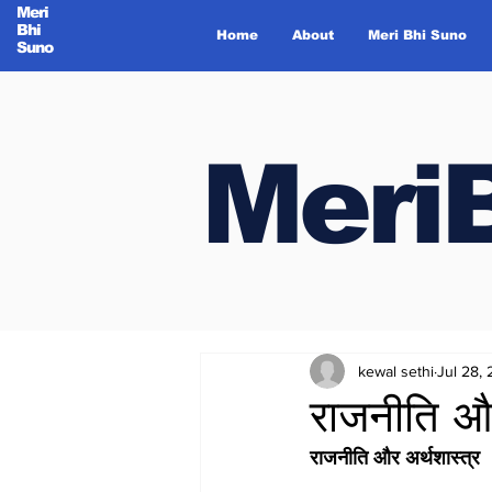
Meri
Bhi
Home
About
Meri Bhi Suno
Suno
Meri
Meri
kewal sethi
Jul 28,
राजनीति और
राजनीति और अर्थशास्त्र