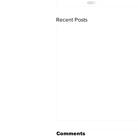
Recent Posts
climate and religion
Comments