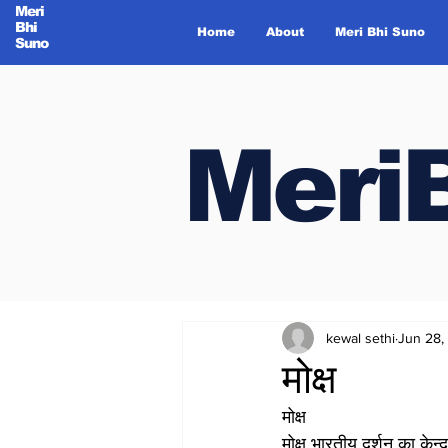
Meri
Bhi
Home
About
Meri Bhi Suno
Suno
Meri
Meri
kewal sethi
Jun 28,
मोक्ष
मोक्ष
मोक्ष भारतीय दर्शन का केन्द