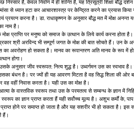
 निस्सार है, केवल निर्वाण में ही शान्ति है, यह त्रिसूत्री शिक्षा बौद्ध दर
त्वमीमांसा से ध्यान हटा कर आचारशास्त्र पर केन्द्रित करने का प्रयास किया 
वयं प्रयत्न करना है। डा. राधाकृष्णन के अनुसार बौद्ध मत में मोक्ष अनन्त य
का नाम है। 
मोक्ष प्राप्ति पर मनुष्य को समाज के उत्थान के लिये कार्य करना होता है।
प्रकार श्री अरविन्द भी सम्पूर्ण जगत के मोक्ष की बात सोचते हैं। उन के
पर उस का अवरोहण हो सकता है। मानव का रूपान्तरण अति मानव के रूप में ह
 उत्थान होगा। 
 उसके अनुसार जीव स्वरूपत: नित्य शुद्ध है। उध्वर्गमन उस का स्वभाव है। 
सका बंधन है। पर ज्यों ही यह आवरण मिटता है वह सिद्ध शिला की ओर बढ
 पर वह वहीं निवास करता है। यही उस का मोक्ष है। 
्ष आत्मा के वास्तविक स्वरूप तथा उस के परमतत्व से सम्बन्ध के ज्ञान में निह
स्वरूप का ज्ञान प्राप्त करता हैं यही सर्वोच्च मूल्य है। अशुभ कर्मों के, पाप 
के प्राप्त होने पर समाप्त हो जाता है और यह सशरीर भी हो सकता है। इस सर्
 हैं।