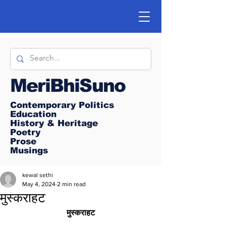
MeriBhiSuno
Contemporary Politics
Education
History & Heritage
Poetry
Prose
Musings
kewal sethi
May 4, 2024
2 min read
मुस्कराहट
मुस्कराहट