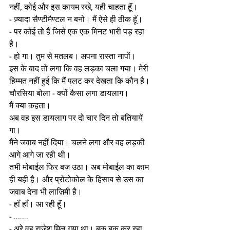
नहीं, कोई और इस कायम रखे, यही चाहता हूॅं। 
- ज़्यादा सैण्टीमैण्टल न बनो। मैं ऐसे ही ठीक हूॅ। 
- पर कोई तो हैं जिसे एक एक मिनट भारी पड़ रहा 
है। 
- हो गा। तुम से मतलब। अपना रास्ता नापों। 
इस के बाद तो लगा कि वह लड़का चला गया। मेरी 
हिम्मत नहीं हुई कि मैं पलट कर देखता कि कौन है। 
चौरसिया बोला - क्यों कैसा लगा डायलाग। 
मैं क्या कहता। 
अब वह इस डायलाग पर दो चार दिन तो बतियायें 
गा। 
मैंने जवाब नहीं दिया। चलने लगा और वह लड़की 
आगे आगे जा रही थी। 
तभी मोबाईल फिर बज उठा। अब मोबाईल का काम 
ही यही है। और प्रोटोकोल के हिसाब से उस का 
जवाब देना भी लाज़िमी है। 
- हॉं हॉं। आ रही हूॅं। 
- .......
- अरे वह राजेश मिल गया था। बक बक कर रहा 