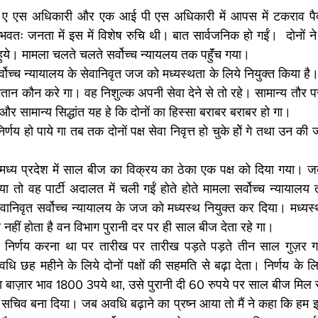
ई ए एस अधिकारी और एक आई पी एस अधिकारी में आपस में टकराव पैदा
्भवतः जनता में इस में विशेष रुचि थी। बात सार्वजनिक हो गईं।  दोनों न
ये। मामला चलते चलते सर्वोच्च न्यायलय तक पहुॅंच गया। 
र्वोच्च न्यायालय के सेवानिवृत जज को मध्यस्थता के लिये नियुक्त किया है।
ान कौन करे गा। वह निशुल्क अपनी सेवा देने से तो रहे। सामान्य तौर पर जि 
 और सामान्य सिद्धांत यह हे कि दोनों का हिस्सा बराबर बराबर हो गा। 
णय हो पाये गा तब तक दोनों पक्ष सेवा निवृत्त हो चुके होें गे तथा उन की जम
मध्य प्रदेश में साल बीज का विक्रय का ठेका एक पक्ष को दिया गया। ज
ा तो वह पार्टी अदालत में चली गईं होते होते मामला सर्वोच्च न्यायाल
ेवानिवृत सर्वोच्च न्यायालय के जज को मध्यस्थ नियुक्त कर दिया। मध्यस्थत
हीं होता है वन विभाग पुरानी दर पर ही साल बीज देता रहे गा। 
ें निर्णय करना था पर तारीख पर तारीख पड़ते पड़ते तीन साल गुज़र गये
धि छह महीने के लिये दोनों पक्षों की सहमति से बढ़ा देता। निर्णय के लिय
बाज़ार भाव 1800 3पये था, उसे पुरानी दी 60 रुपये पर साल बीज मिल 
सचिव बना दिया। जब अवधि बढ़ाने का प्रष्न आया तो मैं ने कहा कि हम इस