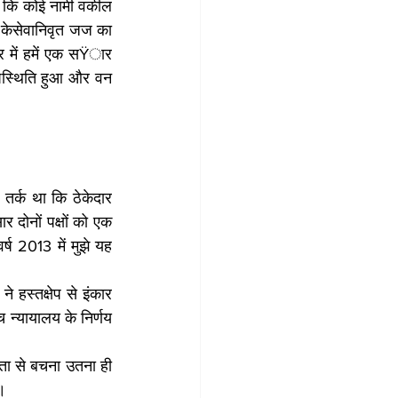
ई कि कोई नामी वकील 
 केसेवानिवृत जज का 
र में हमें एक सŸार 
स्थिति हुआ और वन 
र्क था कि ठेकेदार 
दोनों पक्षों को एक 
्ष 2013 में मुझे यह 
 हस्तक्षेप से इंकार 
 न्यायालय के निर्णय 
ता से बचना उतना ही 
ै।