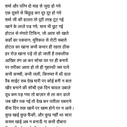
शर्मा और पत्नि दो माह से जुदा हो गये
एक दूसरे से बिछुड़ कर दूर दूर हो गये 
शर्मा जी की हालत तो पूरी तरह टूट गई 
खाने के लाले पड गये, चाय भी छूट गई
होटल से मंगाते टिफिन, जो आता सो खाते
कहॉं का पकवान, मुश्किल से रोटी चबाते 
होटल का खाना कभी कभार ही रहता ठीक 
हर रोज़ खाना पड़े तो हो जाती है तकलीफ
आखिर तंग आ कर सोचा घर पर ही बनायें 
पर तरीका आता हो तो ही गृहस्थी जम पाये
कभी कच्ची, कभी जली, किस्मत में थी दाल
वैब साईट सब देख मारी पर कोई बनी न बात 
खीर बनाने की सोची एक दिन चावल उबाले
दूध कम पड़ गया तो बाज़ार से ला कर डाले 
जब खीर पक गई तो देख कर पतीला घबराये  
बीस दिन तक खायें पर खत्म होने पर न आये। 
कुछ खाई कुछ फैंकी, और कुछ नहीं था चारा
कसम खाई अब न बनाऊॅं गा कभी दौबारा