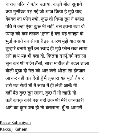
नाराज़ पत्नि ने फोन उठाया, कड़वे बोल सुनाये
क्या मुसीबत पड़ गई जो आज किया है मुझे याद 
बेवक्त का फोन क्यों, कुछ तो किया तुम ने बवाल 
पति ने कहा ऐसा कुछ भी नहीं, बस इतना बता दो
प्याज़ को कब तलक भूनना है बस यह समझा दो 
भुर्ता बनाने का सेाचा है इस कारण मुझे याद आया
तुम्हारे बनाये भुर्ते का स्वाद ही मुझे फोन तक लाया 
लगे हाथ यह भी बता दो, कितना डालूॅं गर्म मसाला 
सुन कर थी पत्नि हॅंसी, सारा माहौल ही बदल डाला 
बोली बुझा दो गैस को और करो थोड़ा सा इंतज़ार 
आ कर वहीं कर देती हूॅं मैं तुम्हारा यह भुर्ता तैयार 
डरो मत रोटी भी मैं साथ में ही लेती आऊॅं गी 
वहीं बैठ कुछ तुम खाना, कुछ मैं भी खाऊॅं गी 
कहें कक्कू कवि बस यहीं तक थी मेरी जानकारी 
आगे का कुछ पता हो तो बतलाना, हूॅं गा आभारी
Kisse-Kahaniyan
Kakkuji Kahein