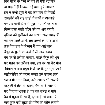
बिन पत्नि के शर्मा जी का हो गया बंटाधार 
दो माह में ही निकल गई हवा, हुये लाचार 
हम न कभी झुकें गे यह कह कर दी विदाई  
समझौते की राह उन्हों ने कभी न अपनाई 
पर अब पानी सिर से गुज़र गया तो पछताये
किस तरह रूठी पत्नि को वह अब मनायें 
दुनिया की मुसीबतों का असल राज़ समझायें 
सर पर पड़ते ओले, तब छतरी की याद आये 
इक दिन उन के दिमाग में क्या आई बात
बैंगुन के भुरते का क्यों ने लें आज स्वाद
वैब पर से तरीका समझा, पहले बैगुन लो भून 
पर भूनने का तरीका क्या, इस पर था नैट मौन
 दिमाग लगाया बहुत कैसे यह बै्रगुन भूना जाये 
माईक्रोवेव को बदल समझ उसे उबाल लाये 
प्याज भी काट लिया, कटे टमाटर भी सजाये
कड़ाही में तेल भी डाला, गैस भी दी जलाये 
पर कितना भूनना है, यह वह समझ न पाये
वैब में भूनना लिखा है, इतना ही थे बतलाये 
जब कुछ नहीं सूझा तो पत्नि को फोन लगाये