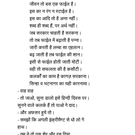
	जीवन तो बस एक फाईल है।
	इस का न रंग न स्टाईल है।
	इस का आदि तो है अन्त नहीं।
	शब्द ही शब्द हैं, पर अर्थ नहीं।
	जब सरकार चाहती है सरकना।
	तो तब फाईल में बढ़ाती है पन्ना।
	जारी करती है लम्बा सा एहलान।
	बढ़ जाती है तब फाईल की शान।
	इसी से फाईल होती जाती मोटी।
	वही तो सफलता की है कसौटी।
	कलर्कों का काम है कागज़ सरकाना।
	सिन्हा व भटनागर का यही कारनामा।
- वाह वाह
- तो जाओ, सुना डालो इसे हिन्दी दिवस पर। 
सुनने वाले कलर्क हैं तो पाओ गे दाद।
- और अफसर हुये तो।
- समझों कि अगली इंक्रीमैण्ट से धो लो गे 
हाथ।
- तुम ने तो एक शेर और रच दिया