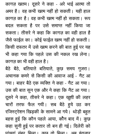
कागज़ खतम। दूसरे ने कहा - अरे भाई आत्मा तो 
अमर है। वह कभी खत्म नहीं हो सकती। यही हाल 
कागज़ का है। वह कभी खत्म नहीं हो सकता। रूप 
बदल सकता है पर उसे समाप्त नहीं किया जा 
सकता। तीसरे ने कहा कि कागज़ का वही हाल है 
जैसे फाईल का। कोई फाईल खत्म नहीं हो सकती। 
किसी दफतर में उसे खत्म करने की बात हुई पर यह 
भी कहा गया कि पहले उस की नकल रख लेना। 
कागज़ का भी वही हाल है। 
बैठे बैठे, बतियाते बतियाते, कुछ समय गुजरा। 
अचानक कमरे से किसी की आवाज आई - नैट आ 
गया। बाहर बैठे एक व्यक्ति ने कहा - नैट आ गया। 
उस की बात सुन एक और ने कहा कि नैट आ गया। 
दूसरे ने कहा, तीसरे ने कहा। एक खुशी की लहर 
चारों तरफ फैल गयी। सब बैठे हुये उठ कर 
रजिस्ट्रेशन खिड़की के सामने आ गये। थोड़ी बहुत 
बहस हुई कि कौन पहले आया, कोैन बाद में। कुछ 
कहा सुनी हुई पर कतार तो बन ही गई। दिलेरी को 
पांचवां नंबर मिला। कुछ तो मिला। अब इंतज़ार 