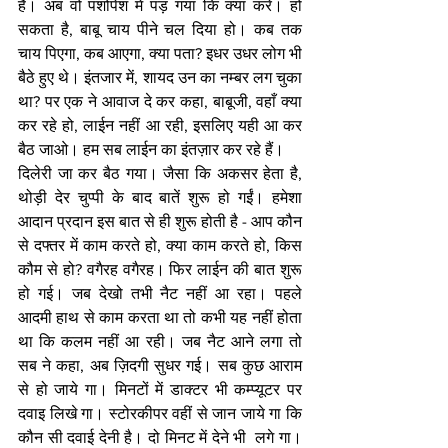
है। अब वो पशोपेश में पड़ गया कि क्या करें। हो 
सकता है, बाबू चाय पीने चल दिया हो। कब तक 
चाय पिएगा, कब आएगा, क्या पता? इधर उधर लोग भी 
बैठे हुए थे। इंतजार में, शायद उन का नम्बर लग चुका 
था? पर एक ने आवाज दे कर कहा, बाबूजी, वहाँ क्या 
कर रहे हो, लाईन नहीं आ रही, इसलिए यही आ कर 
बैठ जाओ। हम सब लाईन का इंतज़ार कर रहे हैं।
दिलेरी जा कर बैठ गया। जैसा कि अकसर हेता है, 
थोड़ी देर चुप्पी के बाद बातें शुरू हो गईं। हमेशा 
आदान प्रदान इस बात से ही शुरू होती है - आप कौन 
से दफ्तर में काम करते हो, क्या काम करते हो, किस 
कौम से हो? वगैरह वगैरह। फिर लाईन की बात शुरू 
हो गई। जब देखो तभी नैट नहीं आ रहा। पहले 
आदमी हाथ से काम करता था तो कभी यह नहीं होता 
था कि कलम नहीं आ रही। जब नैट आने लगा तो 
सब ने कहा, अब ज़िदगी सुधर गई। सब कुछ आराम 
से हो जाये गा। मिनटों में डाक्टर भी कम्प्यूटर पर 
दवाइ लिखे गा। स्टोरकीपर वहीं से जान जाये गा कि 
कौन सी दवाई देनी है। दो मिनट में देने भी  लगे गा। 