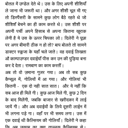
बोतल में उण्डेल देते थे। उस के लिए अपनी शीशियॉं  
ले जाना भी जरूरी था। और अगर शीशी भूल भी गए 
तो डिस्पैंसरी के सामने कुछ लोग बैठे रहते थे जो 
शीशिशॅं बेचने का ही काम करते थे। उस शीशी पर 
अपनी पर्ची अपने हिसाब से अपना कितना खुराक 
लेनी है ये उस के ऊपर चिपका लो। दिलेरी ने पूछा 
पर अगर बीमारी ठीक न हो तो? बाप बोलते तो सामने 
डाक्टर स्कूजा के यहॉं चले जाते। वह दवाई लिखता 
औ काम्पाउण्डर दवाईयॉं पीस कर उन की पुड़िया बना 
कर दे देता। रामबाण का काम करतीं। 
अब तो वो ज़माना गुजर गया। अब तो सब कुछ 
कैप्सूल में, गोलियों में आ गया। और गोलियां भी 
कितनी -  एक दो नही सात सात।  और ये नहीं कि 
सब आज ही मिलें गी। कुछ आज मिले गी, कुछ 2 दिन 
के बाद मिलेंगी, जबकि बाजार से खरीदकर में लाई  
जायें गी। और अब दवाईयों के लिये दूसरी लाईन में 
भी लगना पड़े गा। वहाँ पर भी समय लगा। उस मेंं 
एक दवाई थी कैल्सियम की गोलियॉं। दिलेरी ने कहा 
कि अब ज़ुकाम का क्या ताल्लुक कैल्सियम से। 