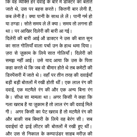
कि वह व्यक्ति हर दवाई के बारे में डॉक्टर का बताते 
जाते थे, उस पर बहस करते। कितनी बार लेनी है, 
कब लेनी है। क्या पानी के साथ ले लें। पानी गर्म हो 
या ठण्डा। सोते समय ले लें क्या। समय तो लगना ही 
था। पर आखिर दिलेरी की बारी आ गई। 
दिलेरी की बारी आई औ डाक्टर ने उस की बात सुन 
का सात गोलियॉं वाला पर्चा उन के हाथ थमा दिया। 
ज़रा से ज़ुकाम के लिये सात गोलियॉं। दिलेरी को 
समझ नहीं आई। उसे याद आया कि उस के पिता 
कहा करते थे कि जब वो बीमार होते थे तब कमेटी की 
डिस्पेंसरी में जाते थे। वहॉं पर तीन तरह की दवाईयॉं 
बड़ी बड़ी बोतलों में रखी होती थीं। एक लाल रंग की 
दवाई, एक मटमैले रंग की और एक अन्य बिना रंग 
के। सीधा सा मामला था। अगर किसी ने कहा कि 
गला खराब है या ज़ुकाम है तो लाल रंग की दवाई मिले 
गी।  अगर किसी का पेट खराव है तो मटमैले रंग की 
और बाकी सब बिमारी के लिये वह बेरंग सी। सब 
दवाईयां दो ढ़ाई लीटर की बोतलों में रखी हुए थीं।  
और उस से निकाल के कम्पाउंडर साहब मरीज़ की 