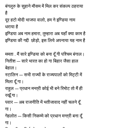
बंगलुरु के सुहाने मौसम में मिल कर संकल्प ठहराया 
है 
दूर हटो मोदी भाजपा वालो, हम ने इण्डिया नाम 
धराया है
इण्डिया अब नाम हमारा, तुम्हारा अब यहॉं क्या काम है
इण्डिया की गद्दी  छोड़ो, इस लिये अपनाया यह नाम है
ममता . मैं सारे इण्डिया को बना दूॅं गी पश्चिम बंगाल। 
नितीश — सारे भारत का हो गा बिहार जैसा हाल 
बेहाल।
स्टालिन — सभी राज्यों के राज्यपालों को मिट्टी में 
मिला दूॅं गा। 
राहुल — प्रधान मन्त्री कोई भी बने रिमोट तो मैं ही 
रखूॅं गा। 
पवार — अब राजनीति में भतीजावाद नहीं चलने दूॅं 
गा। 
गेहलोत — किसी निकम्मे को प्रधान मन्त्री बना दूॅं 
गा। 