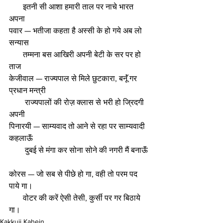
       इतनी सी आशा हमारी ताल पर नाचे भारत 
अपना 
पवार — भतीजा कहता है अस्सी के हो गये अब लो 
सन्यास
       तम्मना बस आखिरी अपनी बेटी के सर पर हो 
ताज  
केजीवाल — राज्यपाल से मिले छुटकारा, बनूॅंं गर 
प्रधान मन्त्री 
        राज्यपालों की रोज़ क्लास से भरी हो ज्रिदगी 
अपनी 
पिनारयी — साम्यवाद तो आने से रहा पर साम्यवादी 
कहलाऊॅं
        दुबई से मंगा कर सोना सोने की नगरी मैं बनाऊॅं 
कोरस — जो सब से पीछे हो गा, वही तो परम पद 
पाये गा। 
       वोटर की करें ऐसी तेसी, कुर्सी पर गर बिठाये 
गा। 
Kakkuji Kahein