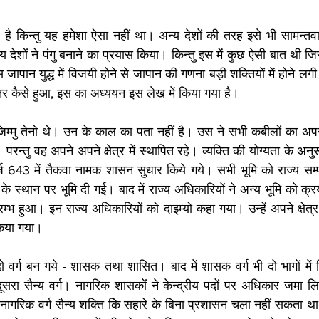
है किन्तु यह हमेशा ऐसा नहीं था। अन्य देशों की तरह इसे भी सामन्तवाद
ीय देशों ने पंगु बनाने का प्रयास किया। किन्तु इस में कुछ ऐसी बात थी
स जापान युद्ध में विजयी होने से जापान की गणना बड़ी शक्तियों में होने ल
न्तर कैसे हुआ, इस का अध्ययन इस लेख में किया गया है। 
िम्मु तेनो थे। उन के काल का पता नहीं है। उस ने सभी कबीलों का अप
न्तु वह अपने अपने क्षेत्र में स्थापित रहे। व्यक्ति की योग्यता के अनु
ष 643 में तैकवा नामक शासन सुधार किये गये। सभी भूमि को राज्य सम्प
े स्थान पर भूमि दी गई। बाद में राज्य अधिकारियों ने अन्य भूमि को क
्भ हुआ। इन राज्य अधिकारियों को दाइम्यो कहा गया। उन्हें अपने क्षेत्र 
किया गया। 
वर्ग बन गये - शासक तथा शासित। बाद में शासक वर्ग भी दो भागों में 
रा सैन्य वर्ग। नागरिक शासकों ने केन्द्रीय पदों पर अधिकार जमा लिय
। नागरिक वर्ग सैन्य शक्ति किे सहारे के बिना प्रशासन चला नहीं सकता था अ