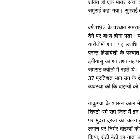
शक्ति ही एक मात्र सत्ता 
समुराई कहा गया। सुमराई वर्
वर्ष 1192 के पश्चात सम्र
देने पर बाध्य होना पड़ा।
यारीतोमों था। यह उपाधि ए
परन्तु हिडोयेशी के पश्च
इयीयासु का था तथा यह पद 
सम्राट क्योतो में रहते थ
37 प्रतिशत भाग उन के क्षे
व्यवस्था की कि दाइम्यों क
ताकुगवा के शासन काल मे
शिण्टो धर्म रहा जिस में इ
पर मुद्रा द्रव्य का चलन 
लगान पर निर्भर दाइम्यों क
किया, रोटी बेटी का नाता ज