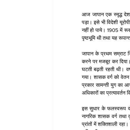
आज जापान एक स्मृद्ध देश 
पड़ा। इसे भी विदेशी यूरोप
नहीं हो पाये। 1905 में रू
पृष्ठभूमि थी तथा यह रूपा
जापान के प्रथम सम्राट ज
करने पर मजबूर कर दिया। पर
घटती बढ़ती रहती थी। वर्
गया। शासक वर्ग को वेतन क
प्रकार सामन्ती युग का आरम
अधिकारों का प्रत्यावर्तन 
इस सुधार के फलस्वरूप दो 
नागरिक शासक वर्ग तथा दूस
प्रांतों में शक्तिशाली रहा