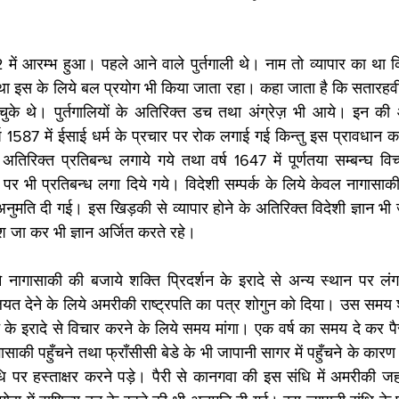
ें आरम्भ हुआ। पहले आने वाले पुर्तगाली थे। नाम तो व्यापार का था किन्त
तथा इस के लिये बल प्रयोग भी किया जाता रहा। कहा जाता है कि सतारहव
े थे। पुर्तगालियों के अतिरिक्त डच तथा अंग्रेज़ भी आये। इन की
ष 1587 में ईसाई धर्म के प्रचार पर रोक लगाई गई किन्तु इस प्रावधान
र अतिरिक्त प्रतिबन्ध लगाये गये तथा वर्ष 1647 में पूर्णतया सम्बन्घ व
ा पर भी प्रतिबन्ध लगा दिये गये। विदेशी सम्पर्क के लिये केवल नागासाक
नुमति दी गई। इस खिड़की से व्यापार होने के अतिरिक्त विदेशी ज्ञान भी 
श जा कर भी ज्ञान अर्जित करते रहे।
े नागासाकी की बजाये शक्ति प्रिदर्शन के इरादे से अन्य स्थान पर लं
त देने के लिये अमरीकी राष्ट्रपति का पत्र शोगुन को दिया। उस समय शो
 के इरादे से विचार करने के लिये समय मांगा। एक वर्ष का समय दे कर 
ागासाकी पहुँचने तथा फ्राँसीसी बेडे के भी जापानी सागर में पहुँचने के कार
पर हस्ताक्षर करने पड़े। पैरी से कानगवा की इस संधि में अमरीकी जहा