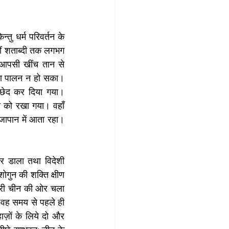
ु धर्म परिवर्तन के 
ीं शताब्दी तक लगभग 
 आपसी खींच तान से 
 का पालन न हो सका। 
िच्छेद कर दिया गया। 
ी को रखा गया। वहाँ 
जापान में आता रहा। 
गर डाला तथा विदेशी 
गुन की शक्ति क्षीण 
पैरी चीन की ओर चला 
ण वह समय से पहले ही 
ज़ों के लिये दो और 