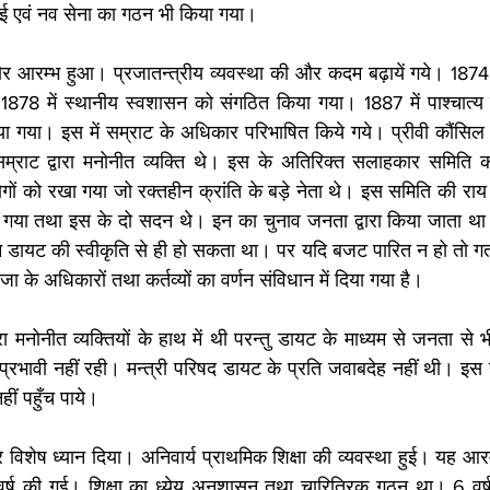
गई एवं नव सेना का गठन भी किया गया। 
र आरम्भ हुआ। प्रजातन्त्रीय व्यवस्था की और कदम बढ़ायें गये। 1874 
8 में स्थानीय स्वशासन को संगठित किया गया। 1887 में पाश्चात्य दे
 गया। इस में सम्राट के अधिकार परिभाषित किये गये। प्रीवी कौंसिल त
सम्राट द्वारा मनोनीत व्यक्ति थे। इस के अतिरिक्त सलाहकार समिति
ों को रखा गया जो रक्तहीन क्रांति के बड़े नेता थे। इस समिति की राय 
या तथा इस के दो सदन थे। इन का चुनाव जनता द्वारा किया जाता था प
 डायट की स्वीकृति से ही हो सकता था। पर यदि बजट पारित न हो तो गत 
जा के अधिकारों तथा कर्तव्यों का वर्णन संविधान में दिया गया है। 
ारा मनोनीत व्यक्तियों के हाथ में थी परन्तु डायट के माध्यम से जनता से
प्रभावी नहीं रही। मन्त्री परिषद डायट के प्रति जवाबदेह नहीं थी। इस 
हीं पहुँच पाये।
विशेष ध्यान दिया। अनिवार्य प्राथमिक शिक्षा की व्यवस्था हुई। यह आरम्भ
र्ष की गई। शिक्षा का ध्येय अनुशासन तथा चारित्रिक गठन था। 6 वर्ष 