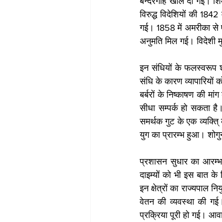
बन्दरगाहें खोल दी गईं। शि
विरुद्ध विदेशियों की 184
गई। 1858 में अमरीका से ए
अनुमति मिल गई। विदेशी मुद
इन संधियों के फलस्वरूप शो
संधि के कारण व्यापारियों क
बर्बरों के निष्काषण की म
सीधा सम्पर्क हो सकता है
समर्थक गुट के एक व्यक्ति्
युग का प्रारम्भ हुआ। शोगु
प्रशासन सुधार का आरम्भ ह
दाइम्यों को भी इस बात के 
इन क्षेत्रों का राज्यपाल न
वेतन की व्यवस्था की गई।
प्रक्रिया पूरी हो गई। आव