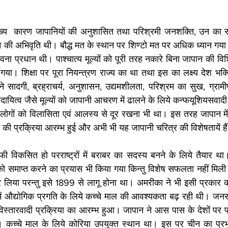
ुख्य  कारण जापानियों की अनुशासित तथा परिश्रमी जनशक्ति, उन का
नने की अभिवृति थी। बौद्ध मत के स्थान पर शिण्टो मत पर अधिक ध्यान गया। 
वना प्रधान थी। पाश्चात्य मूल्यों को पूरी तरह नकारे बिना जापान की विश
 शिक्षा पर पूरा नियन्त्रण राज्य का था तथा इस का लक्ष्य देश भक्ति
सादगी, ब्रह्राचर्य, अनुशासन, उद्यमशीलता, परिश्रम का सुख, ग्रामीण
रदायित्व जैसे मूल्यों को जापानी आचरण में ढालने के लिये कन्फयूशियसवादी
 लोगों को विलासिता एवं आलस्य से दूर रखना भी था। इस तरह जापान में पा
 की प्रक्रिया आरम्भ हुई और अभी भी यह जापानी चरित्र की विशेषतायें है
 विकसित हो परराष्ट्रों में बराबर का सदस्य बनने के लिये तैयार थ
को समाप्त करने का प्रयास भी किया गया किन्तु विशेष सफलता नहीं मिली। 
 लिया परन्तु इसे 1899 से लागू होना था। अमरीका ने भी इसी प्रकार क
ें औद्योगिक प्रगति के लिये कच्चे माल की आवश्यकता बढ़ रही थी। जनसंख्या
्तारवादी प्रक्रिया का आरम्भ हुआ। जापान ने आस पास के देशों पर प्र
कच्चे माल के लिये कोरिया उपयुक्त स्थान था। इस पर चीन का प्रभु