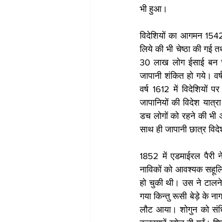
भी हुआ। 
विदेशियों का आगमन 1542 म
लिये की भी चेष्ठा की गई 
30 लाख लोग ईसाई बन चुक
जापानी शंकित हो गये। वर्
वर्ष 1612 में विदेशियों प
जापानियों की विदेश यात्र
डच लोगों को रहने की भी अ
साथ ही जापानी छात्र विदे
1852 में एडमाईरल पैरी न
नाविकों को आवश्यक सहूलिय
हो चुकी थी। उस ने टालने
गया किन्तु रूसी बेड़े के न
लौट आया। शोगुन को संधि 