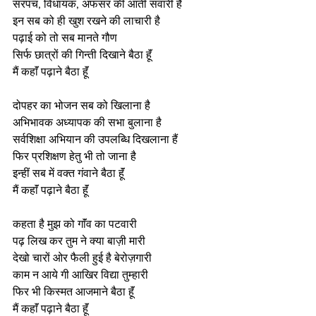
सरपंच, विधायक, अफसर की आती सवारी है
इन सब को ही खुश रखने की लाचारी है
पढ़ाई को तो सब मानते गौण
सिर्फ छात्रों की गिन्ती दिखाने बैठा हूॅं
मैं कहाॅं पढ़ाने बैठा हूॅं
दोपहर का भोजन सब को खिलाना है
अभिभावक अध्यापक की सभा बुलाना है
सर्वशिक्षा अभियान की उपलब्धि दिखलाना हैं
फिर प्रशिक्षण हेतु भी तो जाना है
इन्हीं सब में वक्त गंवाने बैठा हूॅं
मैं कहाॅं पढ़ाने बैठा हूॅं
कहता है मुझ को गाॅंव का पटवारी
पढ़ लिख कर तुम ने क्या बाज़ी मारी
देखो चारों ओर फैली हुई है बेरोज़गारी
काम न आये गी आखिर विद्या तुम्हारी
फिर भी किस्मत आजमाने बैठा हूॅं
मैं कहाॅं पढ़ाने बैठा हूॅं