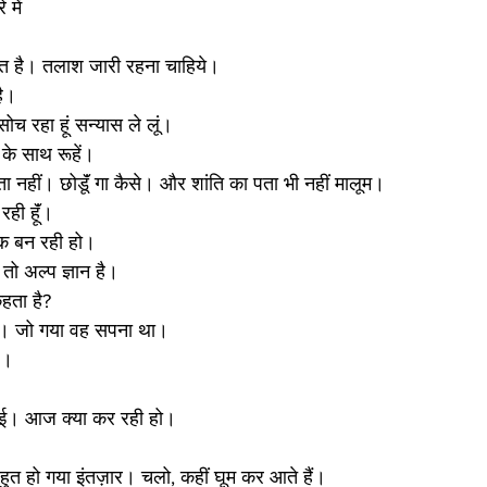
 में
त है। तलाश जारी रहना चाहिये। 
है। 
 सोच रहा हूं सन्यास ले लूं। 
के साथ रूहें। 
ता नहीं। छोडूॅं गा कैसे। और शांति का पता भी नहीं मालूम। 
रही हूॅं। 
िक बन रही हो। 
 तो अल्प ज्ञान है। 
कहता है?
है। जो गया वह सपना था। 
ै। 
गई। आज क्या कर रही हो।
ुत हो गया इंतज़ार। चलो, कहीं घूम कर आते हैं। 