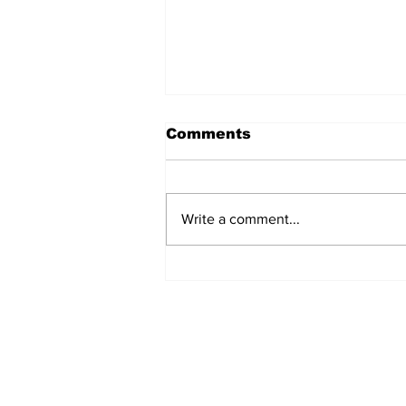
महाभारत के महिला पात्र
Comments
महाभारत के महिला पात्र क्या आप ने कभी
इस पर विचार किया है कि महाभारत में किस
महिला पात्र को सब से निखिद्ध माना जा
Write a comment...
सकता है। देखा जाये तो महाभारत पुरुषों की
कथा है। महिला पात्र हैं ही कितने। न के
बराबर।
Subscribe to the B