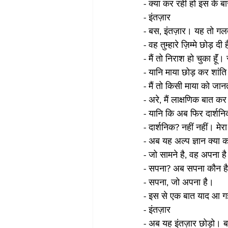
- क्या कर रही हो इस के बारे
- इंतज़ार
- बस, इंतज़ार। यह तो गल
- वह तुम्हारे ज़िम्मे छोड़ दी 
- मैं तो निराश हो चुका हूॅं।
- यानि माया छोड़ कर शांति 
- मैं तो किसी माया को जान
- अरे, मैं लाक्षणिक बात कर 
- यानि कि अब फिर दार्शन
- दार्शनिक? नहीं नहीं। मेरा
- अब यह अल्प ज्ञान क्या 
- जो सामने है, वह अपना 
- सपना? अब सपना कौन ह
- सपना, जो अपना है। 
- इस से एक बात याद आ 
- इंतज़ार
- अब यह इंतज़ार छोड़ो। बह