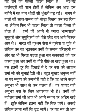
यह उन का पहला पहला जिला है।  नई-नई 
कलैक्ट्री की शान होती है लेकिन अब आठ दस 
महीने में यह षान थोड़ी सी धुंधली पड़ गई।  समय ने 
बालों की साज-सज्जा को थोड़ा बिखरा कर रख दिया 
था लेकिन फिर भी पहला ज़िला तो पहला ज़िला ही 
होता है।  शर्मा जी अपने से ज्यादा भाग्यशाली  
सुपुत्रों और सुपुत्रियों को पीछे छोड़ कर आगे निकल 
आए थे।  भारत की प्रथम सेवा में प्रवेश पा चुके थे 
लेकिन उन का भूतकाल उन्हीं के समान परिश्रमी था 
और वह भी गिरता पड़ता हुआ सब रूकावटों को पार 
करता हुआ अब उन्हीं के पीछे पीछे आ खड़ा हुआ था। 
बस इतनी दूर कि दिखाई ने दे पर उस की आवाज़ 
शर्मा जी को सुनाई देती थी। बहुत सुखद अनुभव नहीं 
था पर मनुष्य की कमजोरी यही है कि वह अपने कड़वे 
अनुभव भी साथ ले कर चलता हैं। पर शायद यही 
अनुभव उस के लिए आवश्यक भी है। उन्हीं की 
बदौलत शर्मा जी आज भी अपने स्थान पर अडिग खड़े 
हैं। झुके लेकिन इतना नहीं कि बिछ जाऐं। अकड़े 
लेकिन इतना नहीं कि टूट जायें। पर यह सब तो आप 