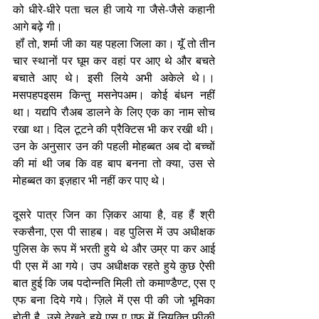
को धीरे-धीरे पता चल ही जाये गा जैसे-जैसे कहानी 
आगे बढ़े गी। 
 हॉं तो, शर्मा जी का यह पहला जिला का। यूॅं तो तीन 
चार स्थानों पर घूम कर वहां पर आए थे और बचते 
बचाते आए थे। इसी लिये अभी अकेले थे।। 
मसपहपइसम किन्तु मसनेपअम। कोई बंधन नहीं 
था। यद्यपि रौअब डालने के लिए एक का नाम सोच 
रखा था। दिल टूटने की प्रैक्टिस भी कर रखी थी। 
उन के अनुसार उन की पहली मोहब्बत अब दो बच्चों 
की मां थी जब कि वह बाप बनना तो क्या, उस से 
मोहब्बत का इज़हार भी नहीं कर पाए थे। 
दूसरे पात्र जिन का ज़िकर आया है, वह हैं श्री 
स्कसैना, एस पी साहब। वह पुलिस में उप अधीक्षक 
पुलिस के रूप में भरती हुये थे और उम्र पा कर आई 
पी एस में आ गये। उप अधीक्षक रहते हुये कुछ ऐसी 
बात हुई कि जब पदोन्नति मिली तो कमाण्डैण्ट, एस ए 
एफ बना दिये गये। ज़िले में एस पी की जो भूमिका 
होती है, उसे देखते हुये एस ए एफ में नियुक्ति फीकी 