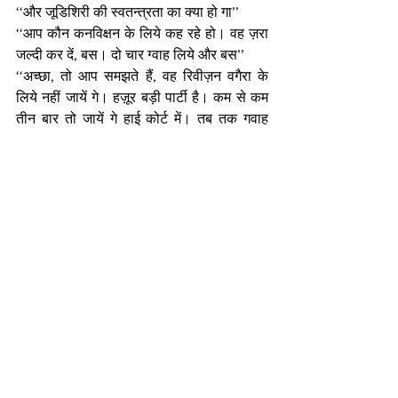
‘‘और जूडिशिरी की स्वतन्त्रता का क्या हो गा’’ 
‘‘आप कौन कनविक्षन के लिये कह रहे हो। वह ज़रा 
जल्दी कर दें, बस। दो चार ग्वाह लिये और बस’’ 
‘‘अच्छा, तो आप समझते हैं, वह रिवीज़न वगैरा के 
लिये नहीं जायें गे। हज़ूर बड़ी पार्टी है। कम से कम 
तीन बार तो जायें गे हाई कोर्ट में। तब तक गवाह 
बदल ही जाये गे’’ 
‘‘तो फिर?’’
‘‘चलने दें, जैसे चलता है। फोन ही तो सुनना है, सुन 
लें गे’’। 
और बात चीत खत्म हो गई।
(to be continued)
Kisse-Kahaniyan
See All
Recent Posts