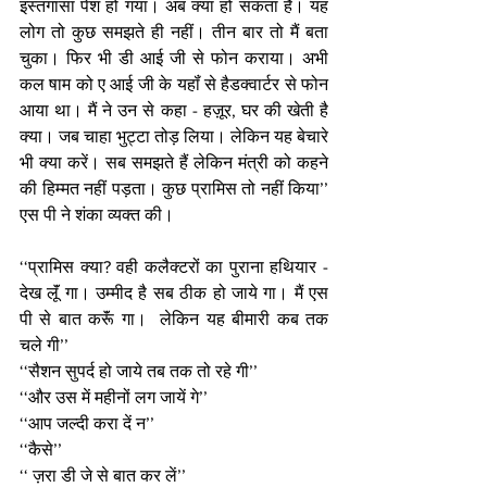
इस्तगासा पेश हो गया। अब क्या हो सकता है। यह 
लोग तो कुछ समझते ही नहीं। तीन बार तो मैं बता 
चुका। फिर भी डी आई जी से फोन कराया। अभी 
कल षाम को ए आई जी के यहॉं से हैडक्वार्टर से फोन 
आया था। मैं ने उन से कहा - हज़ूर, घर की खेती है 
क्या। जब चाहा भुट्टा तोड़ लिया। लेकिन यह बेचारे 
भी क्या करें। सब समझते हैं लेकिन मंत्री को कहने 
की हिम्मत नहीं पड़ता। कुछ प्रामिस तो नहीं किया’’ 
एस पी ने शंका व्यक्त की। 
‘‘प्रामिस क्या? वही कलैक्टरों का पुराना हथियार - 
देख लूॅं गा। उम्मीद है सब ठीक हो जाये गा। मैं एस 
पी से बात करूॅं गा।  लेकिन यह बीमारी कब तक 
चले गी’’
‘‘सैशन सुपर्द हो जाये तब तक तो रहे गी’’
‘‘और उस में महीनों लग जायें गे’’
‘‘आप जल्दी करा दें न’’
‘‘कैसे’’ 
‘‘ ज़रा डी जे से बात कर लें’’ 