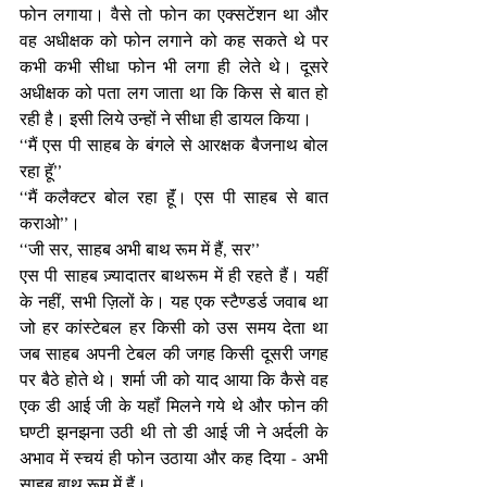
फोन लगाया। वैसे तो फोन का एक्सटेंशन था और 
वह अधीक्षक को फोन लगाने को कह सकते थे पर 
कभी कभी सीधा फोन भी लगा ही लेते थे। दूसरे 
अधीक्षक को पता लग जाता था कि किस से बात हो 
रही है। इसी लिये उन्हों ने सीधा ही डायल किया। 
‘‘मैं एस पी साहब के बंगले से आरक्षक बैजनाथ बोल 
रहा हूॅ’’
‘‘मैं कलैक्टर बोल रहा हूॅं। एस पी साहब से बात 
कराओ’’। 
‘‘जी सर, साहब अभी बाथ रूम में हैं, सर’’
एस पी साहब ज़्यादातर बाथरूम में ही रहते हैं। यहीं 
के नहीं, सभी ज़िलों के। यह एक स्टैण्डर्ड जवाब था 
जो हर कांस्टेबल हर किसी को उस समय देता था 
जब साहब अपनी टेबल की जगह किसी दूसरी जगह 
पर बैठे होते थे। शर्मा जी को याद आया कि कैसे वह 
एक डी आई जी के यहॉं मिलने गये थे और फोन की 
घण्टी झनझना उठी थी तो डी आई जी ने अर्दली के 
अभाव में स्चयं ही फोन उठाया और कह दिया - अभी 
साहब बाथ रूम में हैं। 