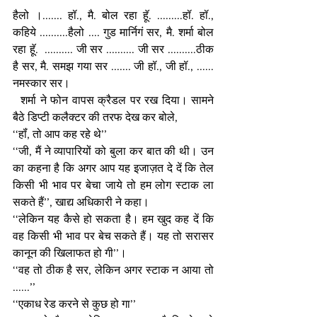
हैलो ।....... हॉ., मै. बोल रहा हूॅ. .........हॉ. हॉ., 
कहिये ..........हैलो .... गुड मार्निगं सर, मै. शर्मा बोल 
रहा हूॅ.  .......... जी सर .......... जी सर ..........ठीक 
है सर, मै. समझ गया सर ....... जी हॉ., जी हॉ., ...... 
नमस्कार सर।
  शर्मा ने फोन वापस क्रैडल पर रख दिया। सामने 
बैठे डिप्टी कलैक्टर की तरफ देख कर बोले,
‘‘हॉं, तो आप कह रहे थे’’
‘‘जी, मैं ने व्यापारियों को बुला कर बात की थी। उन 
का कहना है कि अगर आप यह इजाज़त दे दें कि तेल 
किसी भी भाव पर बेचा जाये तो हम लोग स्टाक ला 
सकते हैं’’, खाद्य अधिकारी ने कहा। 
‘‘लेकिन यह कैसे हो सकता है। हम खुद कह दें कि 
वह किसी भी भाव पर बेच सकते हैं। यह तो सरासर 
कानून की खिलाफत हो गी’’। 
‘‘वह तो ठीक है सर, लेकिन अगर स्टाक न आया तो 
......’’
‘‘एकाध रेड करने से कुछ हो गा’’