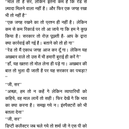
‘‘माल तो है सर, लेकिन इतना कम है कि रेड से 
ज़्यादा मिलने वाला नहीं है। और फिर एक जगह रखा 
भी तो नहीं है’’ 
‘‘एक जगह रखने का तो प्रश्न ही नहीं है। लेकिन 
कम से कम रिकार्ड पर तो आ जाये गा कि हम ने कुछ 
किया है। सरकार तो रोज़ पूछती है- आप के द्वारा 
क्या कार्रवाई की गई है। बताने को तो हो गा’’
‘‘रेड तो मैं एकाध जगह आज कर दूॅं गा। लेकिन यह 
अखबार वाले तो उस में भी हमारी बुराई ही करें गे’’
‘‘हॉं, यह खतरा तो मोल लेना ही पड़े गा। अखबार की 
बात तो भुला दी जाती है पर यह सरकार का पचड़ा? 
’’
‘‘जी, सर’’
‘‘अच्छा, हम तो न कहें गे लेकिन व्यापारियों को 
कहिये, वह माल लायें तो सही। फिर देखें गे कि भाव 
का क्या करना है। समझ गये न। इंस्पैक्टरों को भी 
बतला देना’’
‘‘जी, सर’’
डिप्टी कलैक्टर जब चले गये तो शर्मा जी ने एस पी को 