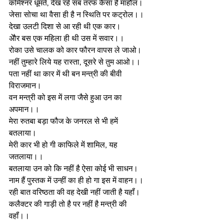
कमिश्नर धूमते, देख रहे सब तरफ कैसा है माहौल। 
जेसा सोचा था वैसा ही है न स्थिति पर कट्रोल।। 
देखा उलटी दिशा से आ रही थी एक कार।
अेौर बस एक महिला ही थी उस में सवार।।
रोका उसे चालक को कार फौरन वापस ले जाओ।
नहीं तुम्हारे लिये यह रास्ता, दूसरे से तुम आओ।। 
पता नहीं था कार में थी बन मन्त्री की बीवी 
विराजमान। 
वन मन्त्री को इस में लगा जैसे हुआ उन का 
अपमान।। 
मेरा रुतबा बड़ा फौज के जनरल से भी हमें 
बतलाया। 
मेरी कार भी हो गी काफिले में शामिल, यह 
जतलाया।। 
बतलाया उन को कि नहीं है ऐसा कोई भी साधन। 
नाम हैं पुस्तक में उन्हीं का ही हो गा इस में वाहन।।  
रही बात वरिष्ठता की वह देखी नहीं जाती है यहॉं। 
कलैक्टर की गाड़ी तो है पर नहीं है मन्त्री की 
वहॉं।।