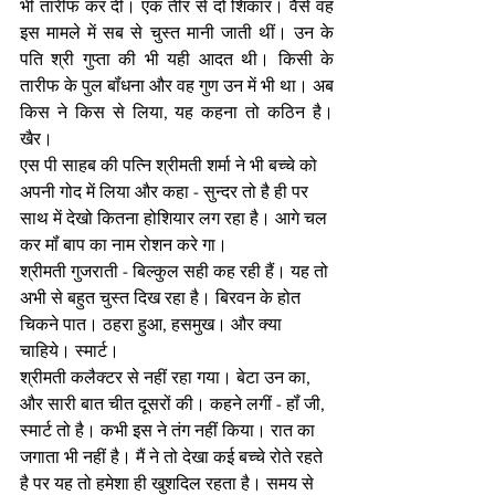
भी तारीफ कर दी। एक तीर से दो शिकार। वैसे वह 
इस मामले में सब से चुस्त मानी जाती थीं। उन के 
पति श्री गुप्ता की भी यही आदत थी। किसी के 
तारीफ के पुल बॉंधना और वह गुण उन में भी था। अब 
किस ने किस से लिया, यह कहना तो कठिन है। 
खैर। 
एस पी साहब की पत्नि श्रीमती शर्मा ने भी बच्चे को 
अपनी गोद में लिया और कहा - सुन्दर तो है ही पर 
साथ में देखो कितना होशियार लग रहा है। आगे चल 
कर मॉं बाप का नाम रोशन करे गा। 
श्रीमती गुजराती - बिल्कुल सही कह रही हैं। यह तो 
अभी से बहुत चुस्त दिख रहा है। बिरवन के होत 
चिकने पात। ठहरा हुआ, हसमुख। और क्या 
चाहिये। स्मार्ट।
श्रीमती कलैक्टर से नहीं रहा गया। बेटा उन का, 
और सारी बात चीत दूसरों की। कहने लगीं - हॉं जी, 
स्मार्ट तो है। कभी इस ने तंग नहीं किया। रात का 
जगाता भी नहीं है। मैं ने तो देखा कई बच्चे रोते रहते 
है पर यह तो हमेशा ही खुशदिल रहता है। समय से 