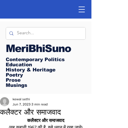
MeriBhiSuno
Contemporary Politics
Education
History & Heritage
Poetry
Prose
Musings
kewal sethi
Jun 7, 2023
3 min read
कलैक्टर और समाजवाद
कलैक्टर और समाजवाद
(यह कहानी 1967 की है, इसे ध्यान में रखा जाये)