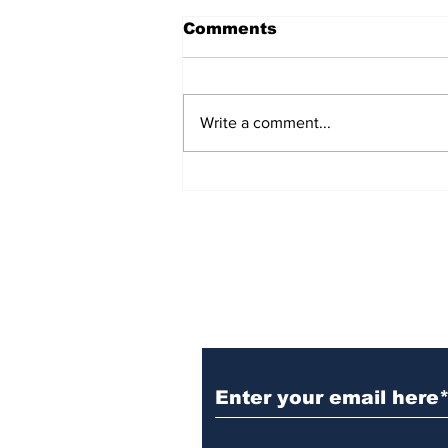
मंगोल और चीन का निर्माण
Comments
मंगोल और चीन का निर्माण शीर्षक चौंकाने
वाला हो सकता है। मंगोल वर्तमान मंगोलिया
के रहने वाले थे जो चीन से क्षेत्रफल में बहुत
Write a comment...
छोटा है। किस प्रकार मंगोल चीन के
नवनिर्माण का श्रेय ले सकते हैं, इस पर
संदेह
Subscribe to the B