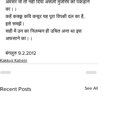
अवसर भी तो नहीं दिया असली मुजरिम को पकड़ाने 
का।। 
कहें कक्कू कवि कसूर यह पूरा विपक्षी दल का है, 
इसे समझें। 
सही में उन का निलम्बन ही उचित अन्त था इस 
अफसाने का।।   
बंगलुरु 9.2.2012
Kakkuji Kahein
See All
Recent Posts