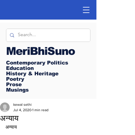
MeriBhiSuno
Contemporary Politics
Education
History & Heritage
Poetry
Prose
Musings
kewal sethi
Jul 4, 2020
1 min read
अन्याय
अन्याय